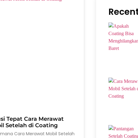
Recent
usi Tepat Cara Merawat
l Setelah di Coating
imana Cara Merawat Mobil Setelah