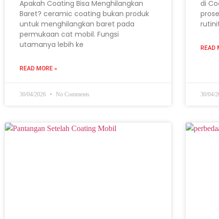
Apakah Coating Bisa Menghilangkan
di Co
Baret? ceramic coating bukan produk
prose
untuk menghilangkan baret pada
rutin
permukaan cat mobil. Fungsi
utamanya lebih ke
READ 
READ MORE »
30/04/2026
No Comments
30/04/