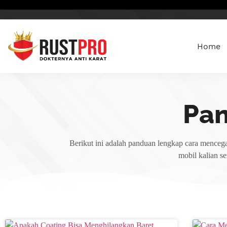
Home
Pa
Berikut ini adalah panduan lengkap cara mencega
mobil kalian s