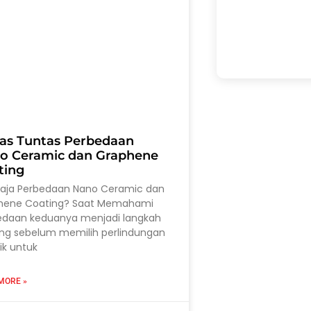
as Tuntas Perbedaan
o Ceramic dan Graphene
ting
saja Perbedaan Nano Ceramic dan
hene Coating? Saat Memahami
edaan keduanya menjadi langkah
ing sebelum memilih perlindungan
ik untuk
MORE »