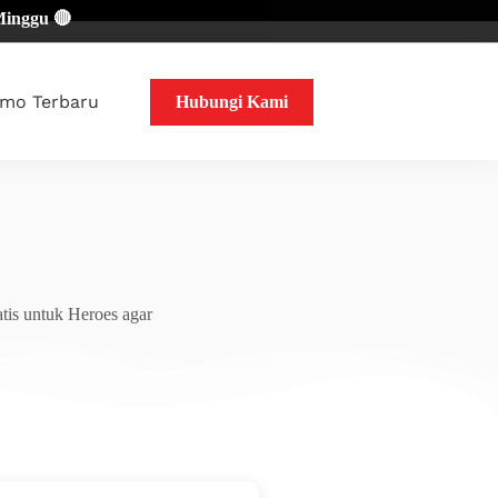

mo Terbaru
Hubungi Kami
tis untuk Heroes agar