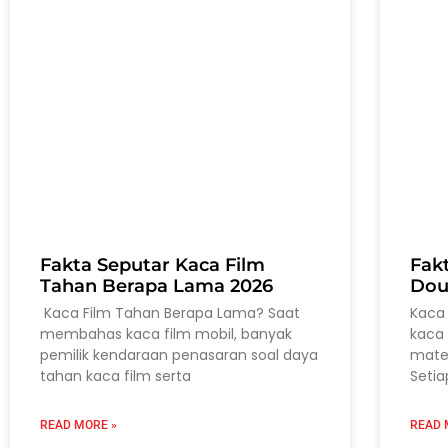
Fakta Seputar Kaca Film
Fak
Tahan Berapa Lama 2026
Dou
Kaca Film Tahan Berapa Lama? Saat
Kaca 
membahas kaca film mobil, banyak
kaca 
pemilik kendaraan penasaran soal daya
mater
tahan kaca film serta
Setia
READ MORE »
READ 