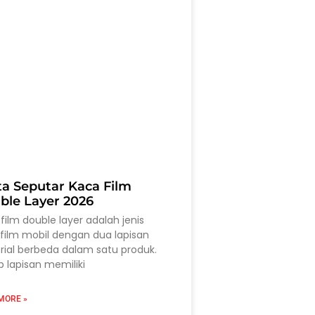
ta Seputar Kaca Film
ble Layer 2026
film double layer adalah jenis
film mobil dengan dua lapisan
ial berbeda dalam satu produk.
p lapisan memiliki
MORE »