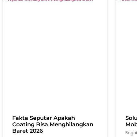
Fakta Seputar Apakah
Sol
Coating Bisa Menghilangkan
Mobi
Baret 2026
Baga