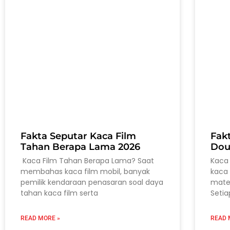
Fakta Seputar Kaca Film
Fak
Tahan Berapa Lama 2026
Dou
Kaca Film Tahan Berapa Lama? Saat
Kaca 
membahas kaca film mobil, banyak
kaca 
pemilik kendaraan penasaran soal daya
mater
tahan kaca film serta
Setia
READ MORE »
READ 