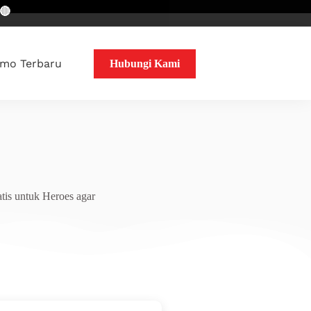
mo Terbaru
Hubungi Kami
tis untuk Heroes agar