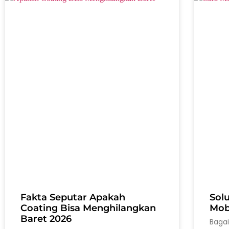
Fakta Seputar Apakah
Sol
Coating Bisa Menghilangkan
Mobi
Baret 2026
Baga