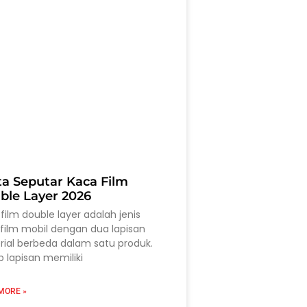
ta Seputar Kaca Film
ble Layer 2026
film double layer adalah jenis
film mobil dengan dua lapisan
ial berbeda dalam satu produk.
p lapisan memiliki
MORE »