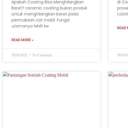
Apakah Coating Bisa Menghilangkan
di Co
Baret? ceramic coating bukan produk
prose
untuk menghilangkan baret pada
rutin
permukaan cat mobil. Fungsi
utamanya lebih ke
READ 
READ MORE »
30/04/2026
No Comments
30/04/