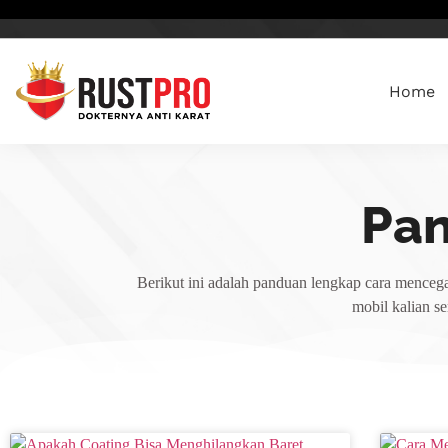
Home
Pa
Berikut ini adalah panduan lengkap cara mencega
mobil kalian s