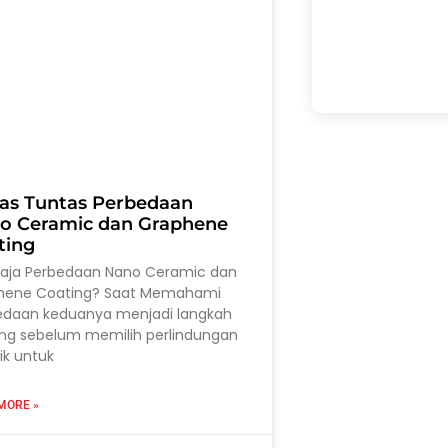
as Tuntas Perbedaan
o Ceramic dan Graphene
ting
saja Perbedaan Nano Ceramic dan
hene Coating? Saat Memahami
edaan keduanya menjadi langkah
ing sebelum memilih perlindungan
ik untuk
MORE »