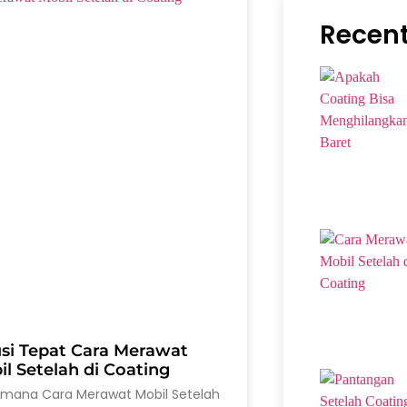
Recent
usi Tepat Cara Merawat
l Setelah di Coating
imana Cara Merawat Mobil Setelah