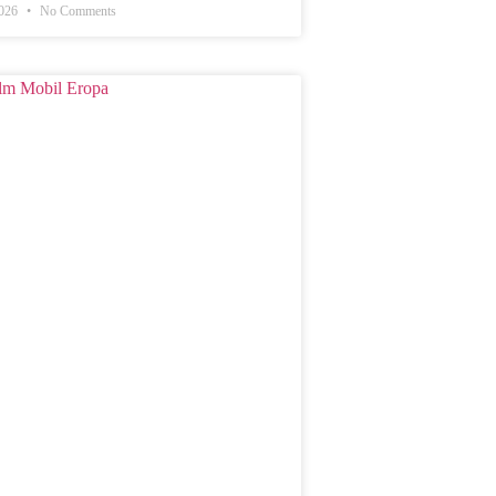
2026
No Comments