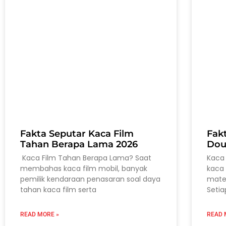
Fakta Seputar Kaca Film
Fak
Tahan Berapa Lama 2026
Dou
Kaca Film Tahan Berapa Lama? Saat
Kaca 
membahas kaca film mobil, banyak
kaca 
pemilik kendaraan penasaran soal daya
mater
tahan kaca film serta
Setia
READ MORE »
READ 