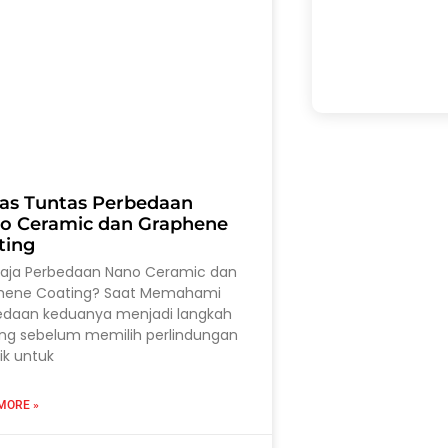
as Tuntas Perbedaan
o Ceramic dan Graphene
ting
saja Perbedaan Nano Ceramic dan
hene Coating? Saat Memahami
edaan keduanya menjadi langkah
ing sebelum memilih perlindungan
ik untuk
MORE »