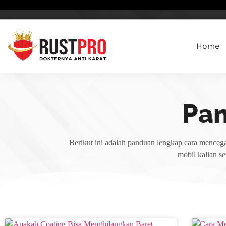
Home
Pa
Berikut ini adalah panduan lengkap cara mencega
mobil kalian s