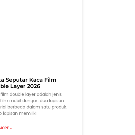
ta Seputar Kaca Film
ble Layer 2026
film double layer adalah jenis
film mobil dengan dua lapisan
ial berbeda dalam satu produk.
p lapisan memiliki
MORE »