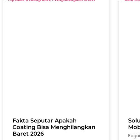
Fakta Seputar Apakah
Sol
Coating Bisa Menghilangkan
Mobi
Baret 2026
Baga