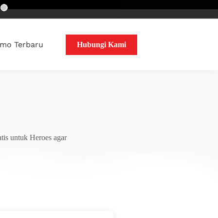
mo Terbaru
Hubungi Kami
tis untuk Heroes agar