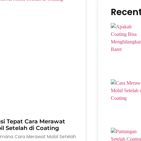
Recent
usi Tepat Cara Merawat
l Setelah di Coating
imana Cara Merawat Mobil Setelah