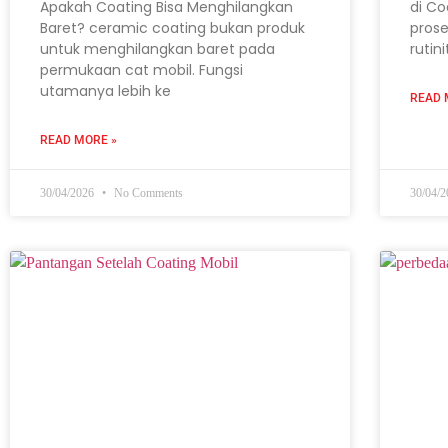
Apakah Coating Bisa Menghilangkan
di Co
Baret? ceramic coating bukan produk
prose
untuk menghilangkan baret pada
rutin
permukaan cat mobil. Fungsi
utamanya lebih ke
READ 
READ MORE »
30/04/2026
No Comments
30/04/