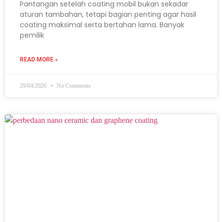
Pantangan setelah coating mobil bukan sekadar
aturan tambahan, tetapi bagian penting agar hasil
coating maksimal serta bertahan lama. Banyak
pemilik
READ MORE »
29/04/2026
No Comments