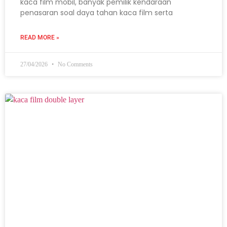
kaca film mobil, banyak pemilik kendaraan
penasaran soal daya tahan kaca film serta
READ MORE »
27/04/2026
No Comments