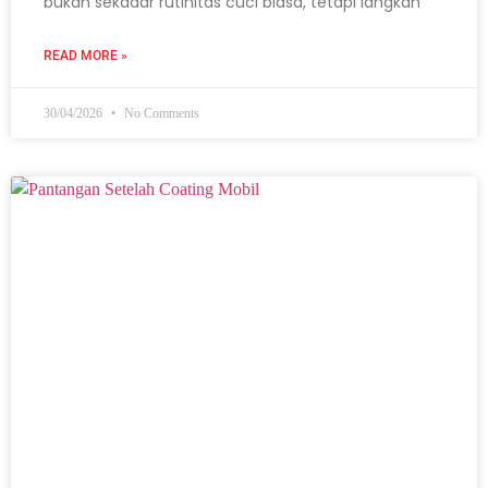
bukan sekadar rutinitas cuci biasa, tetapi langkah
READ MORE »
30/04/2026
No Comments