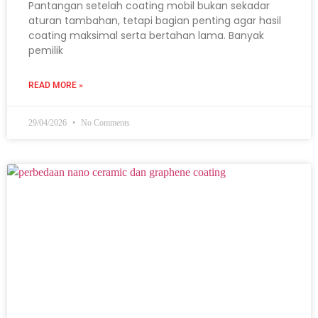
Pantangan setelah coating mobil bukan sekadar
aturan tambahan, tetapi bagian penting agar hasil
coating maksimal serta bertahan lama. Banyak
pemilik
READ MORE »
29/04/2026
No Comments