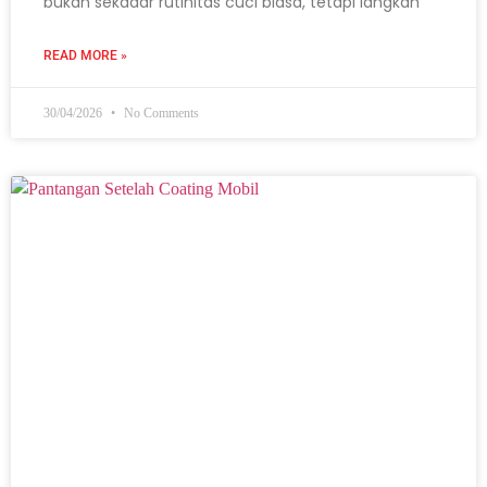
bukan sekadar rutinitas cuci biasa, tetapi langkah
READ MORE »
30/04/2026
No Comments