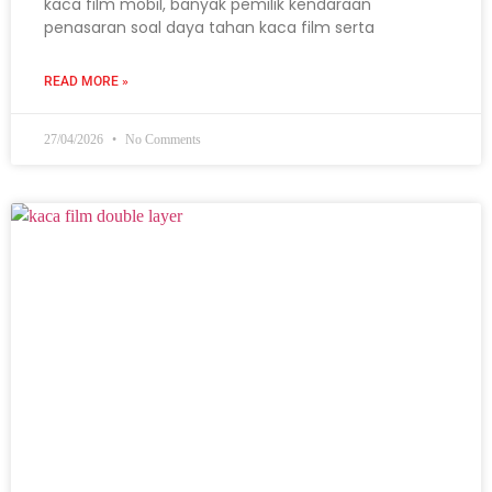
kaca film mobil, banyak pemilik kendaraan
penasaran soal daya tahan kaca film serta
READ MORE »
27/04/2026
No Comments