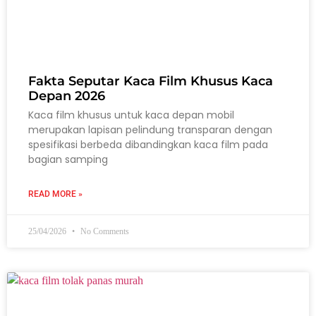
Fakta Seputar Kaca Film Khusus Kaca
Depan 2026
Kaca film khusus untuk kaca depan mobil
merupakan lapisan pelindung transparan dengan
spesifikasi berbeda dibandingkan kaca film pada
bagian samping
READ MORE »
25/04/2026
No Comments