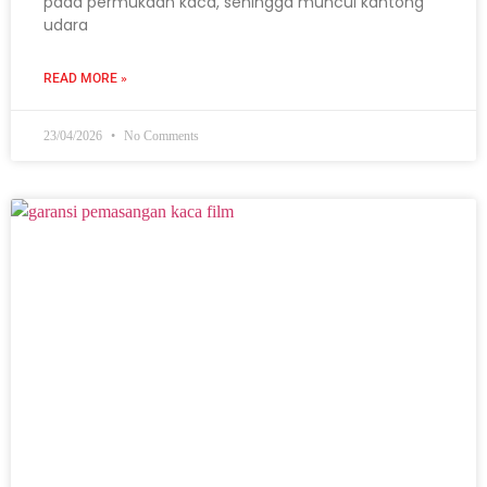
pada permukaan kaca, sehingga muncul kantong
udara
READ MORE »
23/04/2026
No Comments