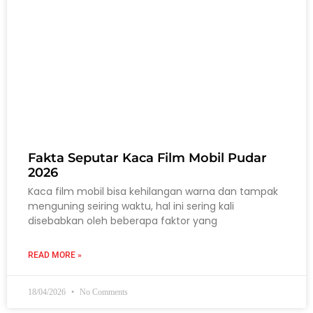
Fakta Seputar Kaca Film Mobil Pudar
2026
Kaca film mobil bisa kehilangan warna dan tampak
menguning seiring waktu, hal ini sering kali
disebabkan oleh beberapa faktor yang
READ MORE »
18/04/2026
No Comments