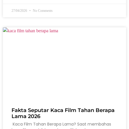
27/04/2026
No Comments
Fakta Seputar Kaca Film Tahan Berapa
Lama 2026
Kaca Film Tahan Berapa Lama? Saat membahas