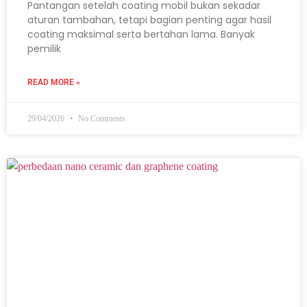
Pantangan setelah coating mobil bukan sekadar
aturan tambahan, tetapi bagian penting agar hasil
coating maksimal serta bertahan lama. Banyak
pemilik
READ MORE »
29/04/2026
No Comments