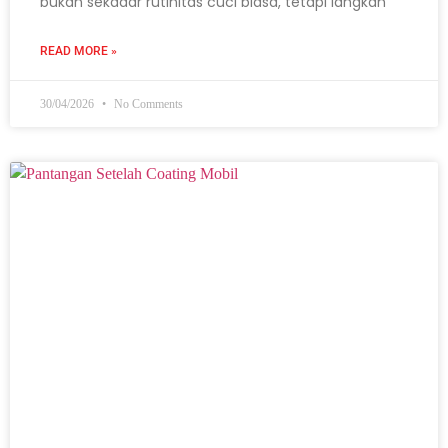
bukan sekadar rutinitas cuci biasa, tetapi langkah
READ MORE »
30/04/2026
No Comments