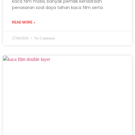
kaca film mobil, banyak pemilik kendaraan
penasaran soal daya tahan kaca film serta
READ MORE »
27/04/2026
No Comments