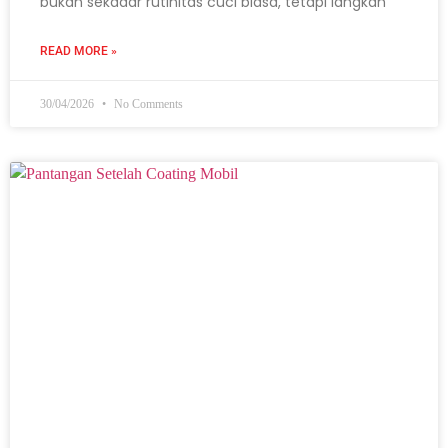
bukan sekadar rutinitas cuci biasa, tetapi langkah
READ MORE »
30/04/2026
No Comments