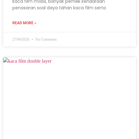
kaca film mobil, banyak pemilik kendaraan
penasaran soal daya tahan kaca film serta
READ MORE »
27/04/2026
No Comments