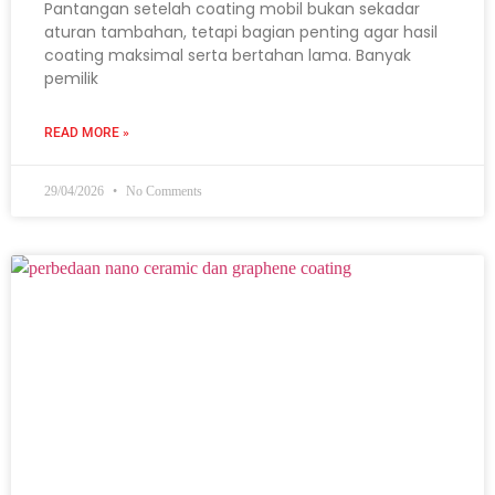
Pantangan setelah coating mobil bukan sekadar
aturan tambahan, tetapi bagian penting agar hasil
coating maksimal serta bertahan lama. Banyak
pemilik
READ MORE »
29/04/2026
No Comments