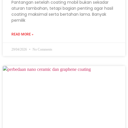
Pantangan setelah coating mobil bukan sekadar
aturan tambahan, tetapi bagian penting agar hasil
coating maksimal serta bertahan lama. Banyak
pemilik
READ MORE »
29/04/2026
No Comments