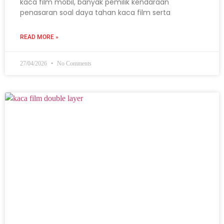
kaca film mobil, banyak pemilik kendaraan
penasaran soal daya tahan kaca film serta
READ MORE »
27/04/2026
No Comments