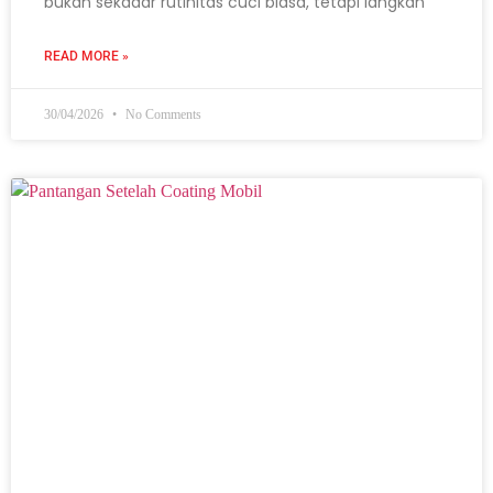
bukan sekadar rutinitas cuci biasa, tetapi langkah
READ MORE »
30/04/2026
No Comments