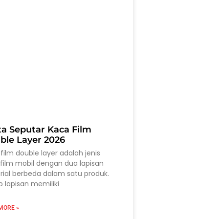
ta Seputar Kaca Film
ble Layer 2026
film double layer adalah jenis
film mobil dengan dua lapisan
ial berbeda dalam satu produk.
p lapisan memiliki
MORE »