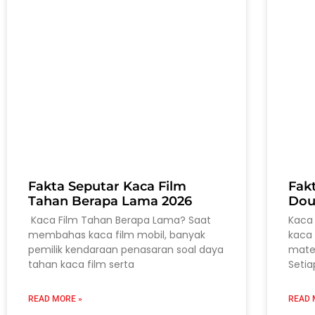
Fakta Seputar Kaca Film
Fak
Tahan Berapa Lama 2026
Dou
Kaca Film Tahan Berapa Lama? Saat
Kaca 
membahas kaca film mobil, banyak
kaca 
pemilik kendaraan penasaran soal daya
mater
tahan kaca film serta
Setia
READ MORE »
READ 