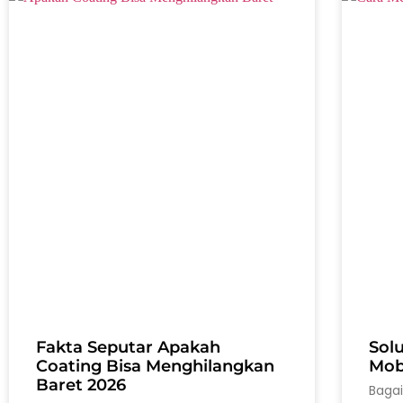
Fakta Seputar Apakah
Sol
Coating Bisa Menghilangkan
Mobi
Baret 2026
Baga