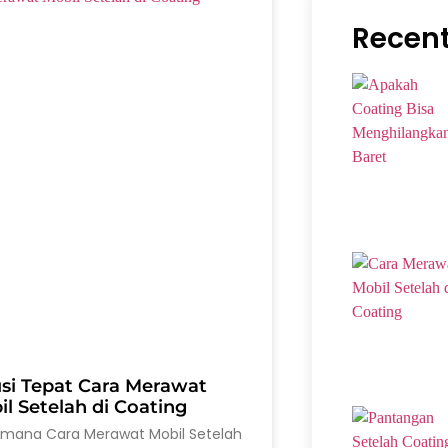
Recent
usi Tepat Cara Merawat
l Setelah di Coating
imana Cara Merawat Mobil Setelah