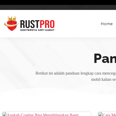
Home
Pa
Berikut ini adalah panduan lengkap cara mencega
mobil kalian s