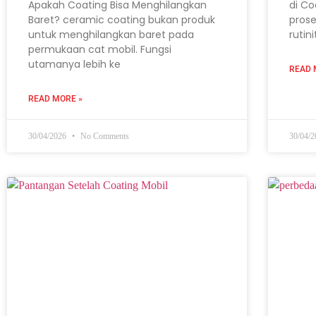
Apakah Coating Bisa Menghilangkan
di Co
Baret? ceramic coating bukan produk
prose
untuk menghilangkan baret pada
rutin
permukaan cat mobil. Fungsi
utamanya lebih ke
READ 
READ MORE »
30/04/2026
No Comments
30/04/