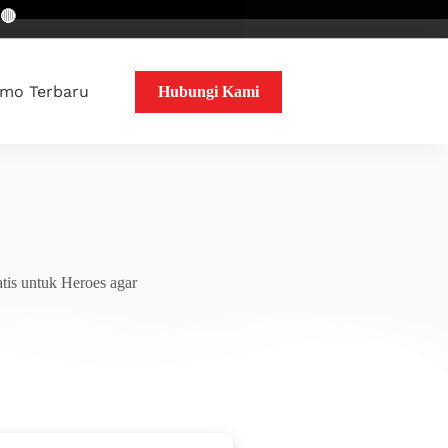
mo Terbaru
Hubungi Kami
tis untuk Heroes agar