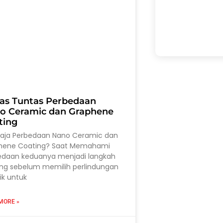
as Tuntas Perbedaan
o Ceramic dan Graphene
ting
saja Perbedaan Nano Ceramic dan
hene Coating? Saat Memahami
edaan keduanya menjadi langkah
ing sebelum memilih perlindungan
ik untuk
MORE »