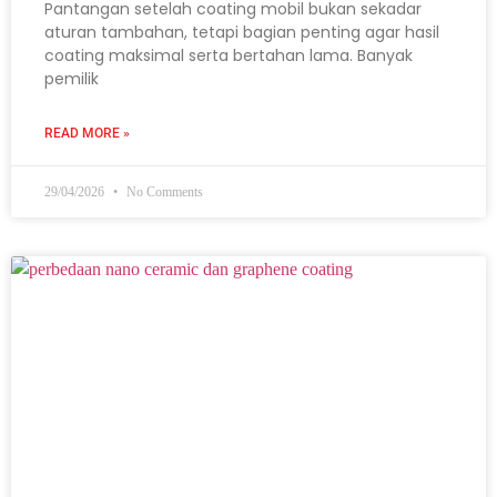
Pantangan setelah coating mobil bukan sekadar
aturan tambahan, tetapi bagian penting agar hasil
coating maksimal serta bertahan lama. Banyak
pemilik
READ MORE »
29/04/2026
No Comments