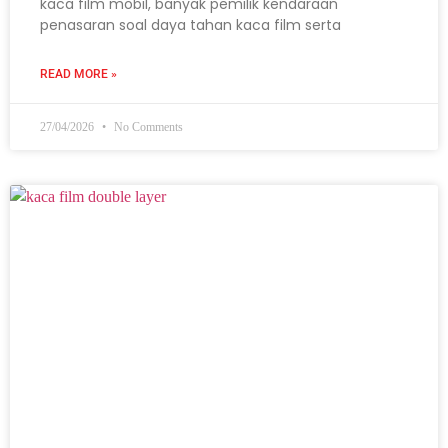
kaca film mobil, banyak pemilik kendaraan
penasaran soal daya tahan kaca film serta
READ MORE »
27/04/2026
No Comments