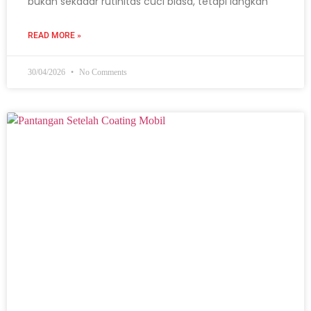
bukan sekadar rutinitas cuci biasa, tetapi langkah
READ MORE »
30/04/2026
No Comments