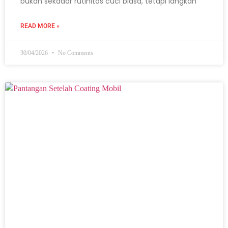
bukan sekadar rutinitas cuci biasa, tetapi langkah
READ MORE »
30/04/2026
No Comments