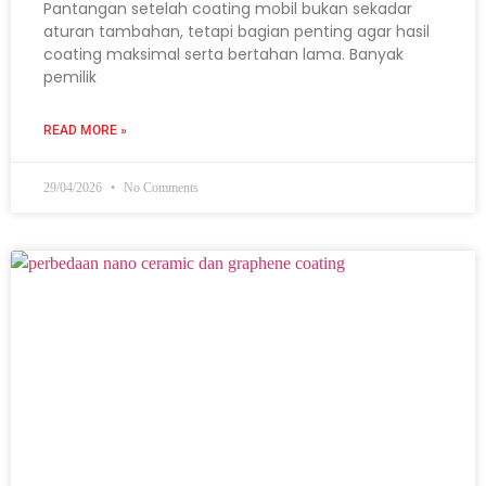
Pantangan setelah coating mobil bukan sekadar
aturan tambahan, tetapi bagian penting agar hasil
coating maksimal serta bertahan lama. Banyak
pemilik
READ MORE »
29/04/2026
No Comments