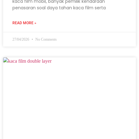
kaca film mobil, banyak pemilik kendaraan
penasaran soal daya tahan kaca film serta
READ MORE »
27/04/2026
No Comments