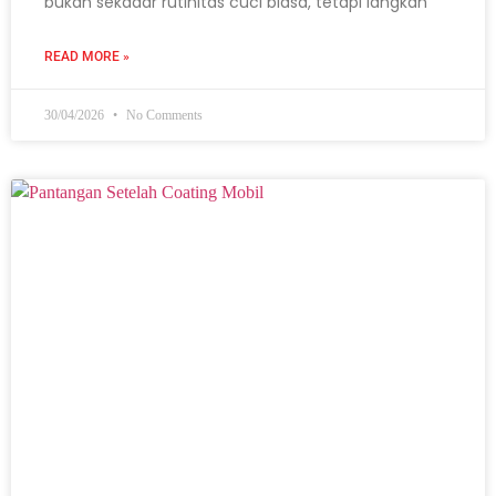
bukan sekadar rutinitas cuci biasa, tetapi langkah
READ MORE »
30/04/2026
No Comments