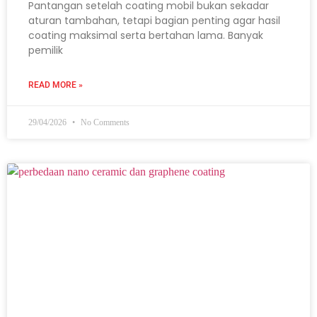
Pantangan setelah coating mobil bukan sekadar
aturan tambahan, tetapi bagian penting agar hasil
coating maksimal serta bertahan lama. Banyak
pemilik
READ MORE »
29/04/2026
No Comments