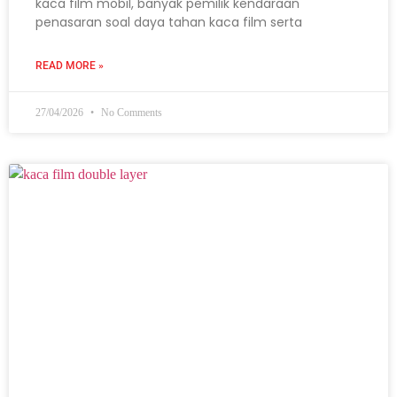
kaca film mobil, banyak pemilik kendaraan
penasaran soal daya tahan kaca film serta
READ MORE »
27/04/2026
No Comments