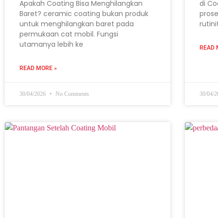
Apakah Coating Bisa Menghilangkan
di Co
Baret? ceramic coating bukan produk
prose
untuk menghilangkan baret pada
rutin
permukaan cat mobil. Fungsi
utamanya lebih ke
READ 
READ MORE »
30/04/2026
No Comments
30/04/