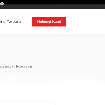
mo Terbaru
Hubungi Kami
tis untuk Heroes agar