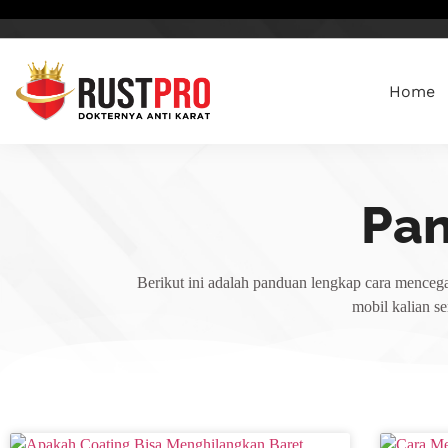
Home
Pa
Berikut ini adalah panduan lengkap cara mencega
mobil kalian s