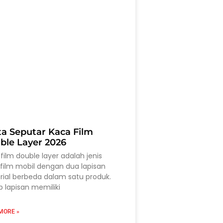
ta Seputar Kaca Film
ble Layer 2026
film double layer adalah jenis
film mobil dengan dua lapisan
ial berbeda dalam satu produk.
p lapisan memiliki
MORE »