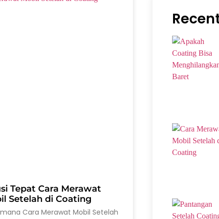
Recent
usi Tepat Cara Merawat
l Setelah di Coating
imana Cara Merawat Mobil Setelah