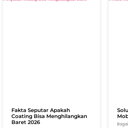
Fakta Seputar Apakah
Sol
Coating Bisa Menghilangkan
Mobi
Baret 2026
Baga