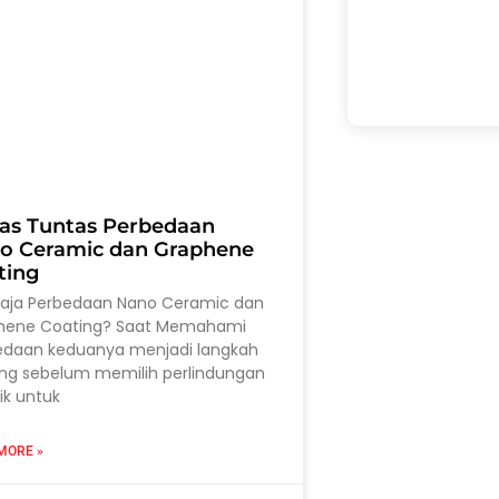
as Tuntas Perbedaan
o Ceramic dan Graphene
ting
saja Perbedaan Nano Ceramic dan
hene Coating? Saat Memahami
edaan keduanya menjadi langkah
ing sebelum memilih perlindungan
ik untuk
MORE »