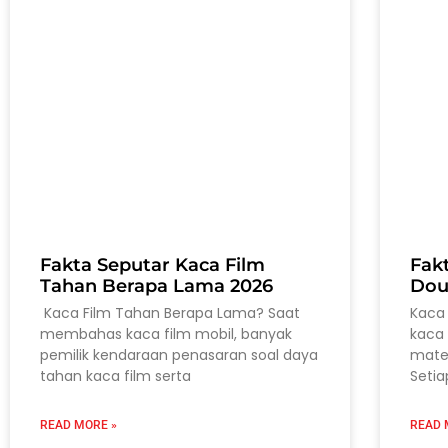
Fakta Seputar Kaca Film
Fak
Tahan Berapa Lama 2026
Dou
Kaca Film Tahan Berapa Lama? Saat
Kaca 
membahas kaca film mobil, banyak
kaca 
pemilik kendaraan penasaran soal daya
mater
tahan kaca film serta
Setia
READ MORE »
READ 