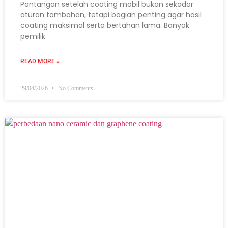
Pantangan setelah coating mobil bukan sekadar
aturan tambahan, tetapi bagian penting agar hasil
coating maksimal serta bertahan lama. Banyak
pemilik
READ MORE »
29/04/2026
No Comments