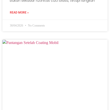
bukan sekadar rutinitas cuci biasa, tetapi langkah
READ MORE »
30/04/2026
No Comments