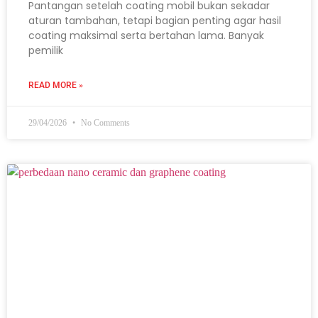
Pantangan setelah coating mobil bukan sekadar
aturan tambahan, tetapi bagian penting agar hasil
coating maksimal serta bertahan lama. Banyak
pemilik
READ MORE »
29/04/2026
No Comments