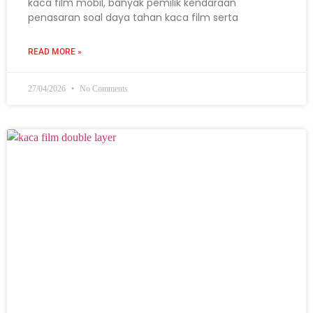
kaca film mobil, banyak pemilik kendaraan
penasaran soal daya tahan kaca film serta
READ MORE »
27/04/2026
No Comments