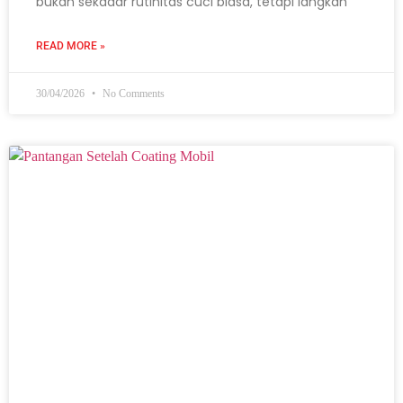
bukan sekadar rutinitas cuci biasa, tetapi langkah
READ MORE »
30/04/2026
No Comments