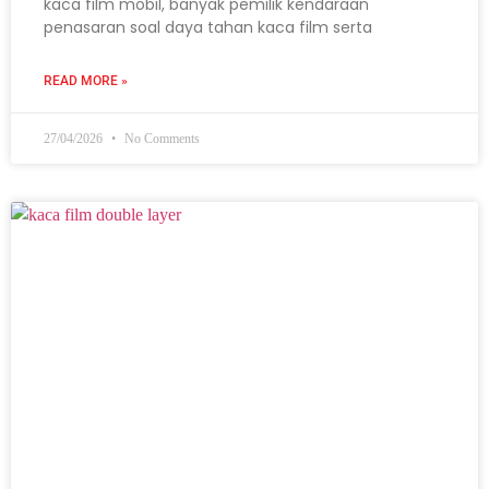
kaca film mobil, banyak pemilik kendaraan
penasaran soal daya tahan kaca film serta
READ MORE »
27/04/2026
No Comments