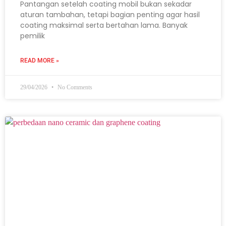
Pantangan setelah coating mobil bukan sekadar
aturan tambahan, tetapi bagian penting agar hasil
coating maksimal serta bertahan lama. Banyak
pemilik
READ MORE »
29/04/2026
No Comments