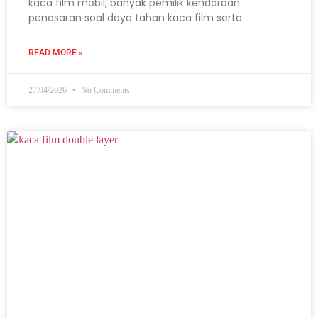
kaca film mobil, banyak pemilik kendaraan
penasaran soal daya tahan kaca film serta
READ MORE »
27/04/2026
No Comments