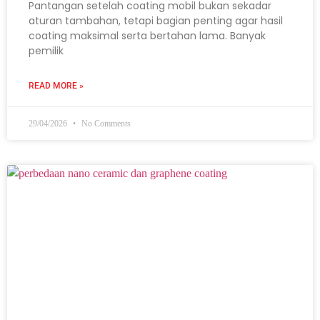
Pantangan setelah coating mobil bukan sekadar
aturan tambahan, tetapi bagian penting agar hasil
coating maksimal serta bertahan lama. Banyak
pemilik
READ MORE »
29/04/2026
No Comments