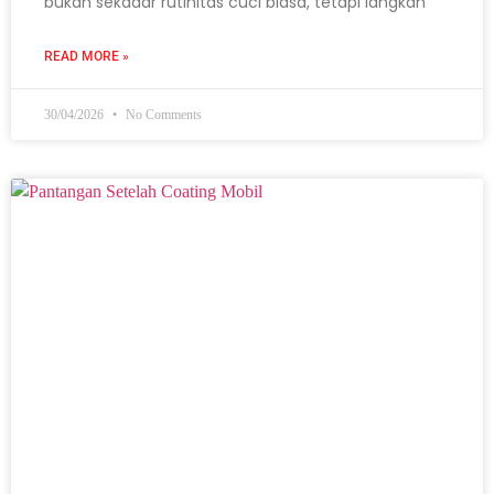
bukan sekadar rutinitas cuci biasa, tetapi langkah
READ MORE »
30/04/2026
No Comments