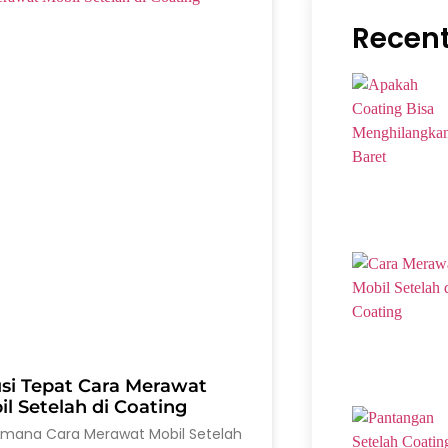
Recent
usi Tepat Cara Merawat
l Setelah di Coating
imana Cara Merawat Mobil Setelah