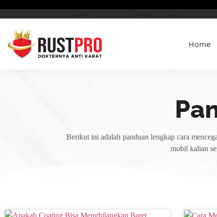
Home
Pa
Berikut ini adalah panduan lengkap cara mencega
mobil kalian s