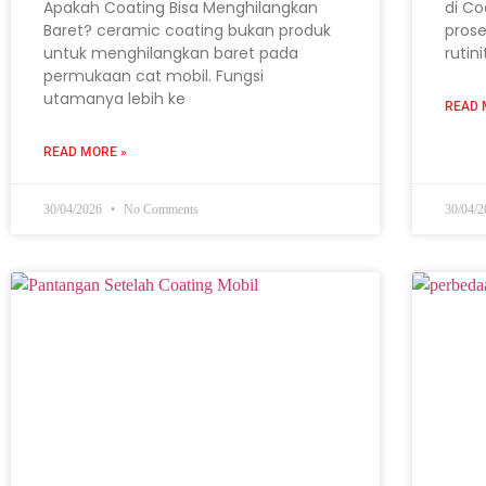
Apakah Coating Bisa Menghilangkan
di Co
Baret? ceramic coating bukan produk
prose
untuk menghilangkan baret pada
rutin
permukaan cat mobil. Fungsi
utamanya lebih ke
READ 
READ MORE »
30/04/2026
No Comments
30/04/