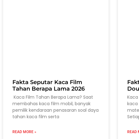
Fakta Seputar Kaca Film
Fak
Tahan Berapa Lama 2026
Dou
Kaca Film Tahan Berapa Lama? Saat
Kaca 
membahas kaca film mobil, banyak
kaca 
pemilik kendaraan penasaran soal daya
mater
tahan kaca film serta
Setia
READ MORE »
READ 