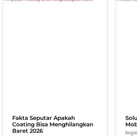
Fakta Seputar Apakah
Sol
Coating Bisa Menghilangkan
Mobi
Baret 2026
Baga