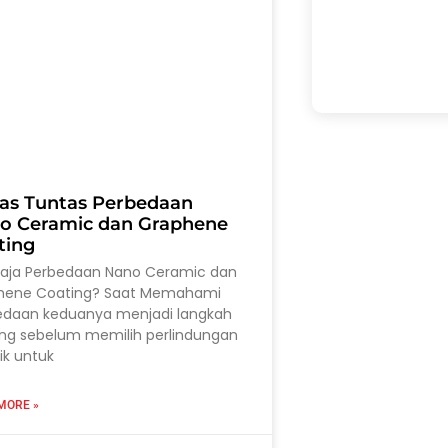
as Tuntas Perbedaan
o Ceramic dan Graphene
ting
saja Perbedaan Nano Ceramic dan
hene Coating? Saat Memahami
edaan keduanya menjadi langkah
ing sebelum memilih perlindungan
ik untuk
MORE »