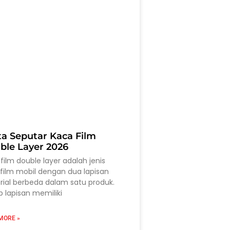
ta Seputar Kaca Film
ble Layer 2026
film double layer adalah jenis
film mobil dengan dua lapisan
ial berbeda dalam satu produk.
p lapisan memiliki
MORE »