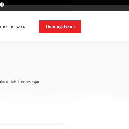
mo Terbaru
Hubungi Kami
tis untuk Heroes agar