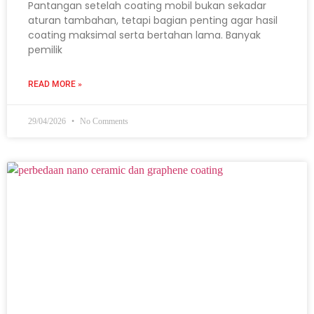
Pantangan setelah coating mobil bukan sekadar
aturan tambahan, tetapi bagian penting agar hasil
coating maksimal serta bertahan lama. Banyak
pemilik
READ MORE »
29/04/2026
No Comments