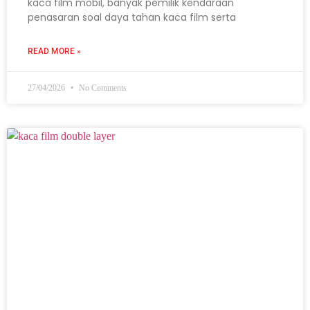
kaca film mobil, banyak pemilik kendaraan
penasaran soal daya tahan kaca film serta
READ MORE »
27/04/2026
No Comments