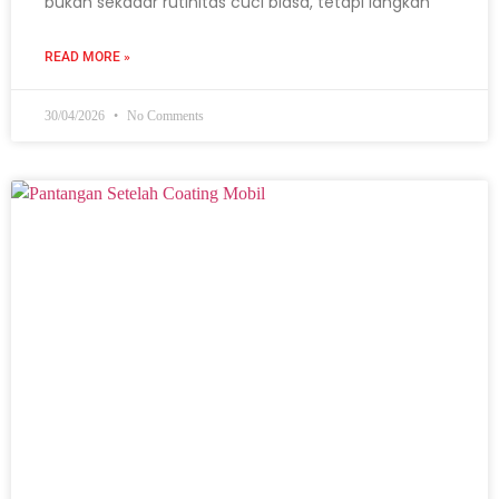
bukan sekadar rutinitas cuci biasa, tetapi langkah
READ MORE »
30/04/2026
No Comments