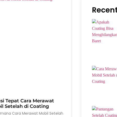
Recent
usi Tepat Cara Merawat
l Setelah di Coating
imana Cara Merawat Mobil Setelah