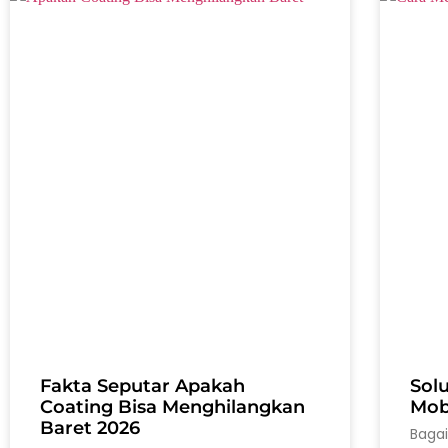
Fakta Seputar Apakah
Sol
Coating Bisa Menghilangkan
Mobi
Baret 2026
Baga