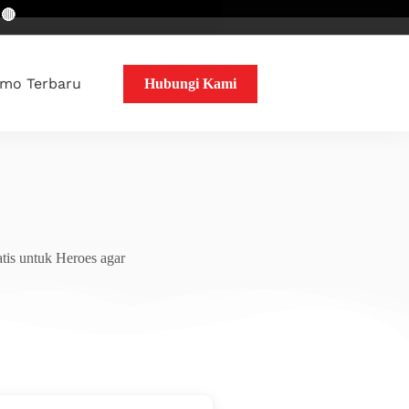
mo Terbaru
Hubungi Kami
tis untuk Heroes agar