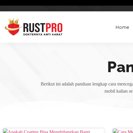
Home
Pa
Berikut ini adalah panduan lengkap cara mencega
mobil kalian s