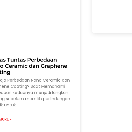
as Tuntas Perbedaan
o Ceramic dan Graphene
ting
saja Perbedaan Nano Ceramic dan
hene Coating? Saat Memahami
edaan keduanya menjadi langkah
ing sebelum memilih perlindungan
ik untuk
MORE »