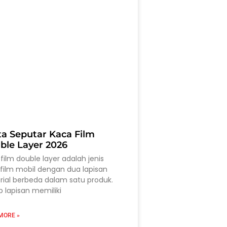
ta Seputar Kaca Film
ble Layer 2026
film double layer adalah jenis
film mobil dengan dua lapisan
ial berbeda dalam satu produk.
p lapisan memiliki
MORE »