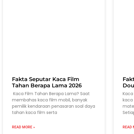
Fakta Seputar Kaca Film
Fak
Tahan Berapa Lama 2026
Dou
Kaca Film Tahan Berapa Lama? Saat
Kaca 
membahas kaca film mobil, banyak
kaca 
pemilik kendaraan penasaran soal daya
mater
tahan kaca film serta
Setia
READ MORE »
READ 