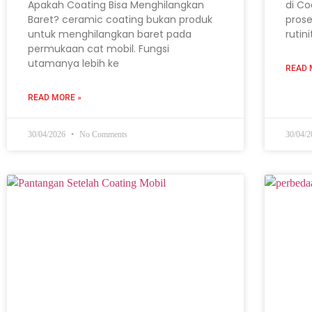
Apakah Coating Bisa Menghilangkan
di Co
Baret? ceramic coating bukan produk
prose
untuk menghilangkan baret pada
rutin
permukaan cat mobil. Fungsi
utamanya lebih ke
READ 
READ MORE »
30/04/2026
No Comments
30/04/