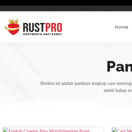
Home
Pa
Berikut ini adalah panduan lengkap cara mencega
mobil kalian s