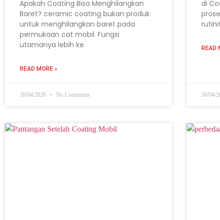
Apakah Coating Bisa Menghilangkan
di Co
Baret? ceramic coating bukan produk
prose
untuk menghilangkan baret pada
rutin
permukaan cat mobil. Fungsi
utamanya lebih ke
READ 
READ MORE »
30/04/2026
No Comments
30/04/