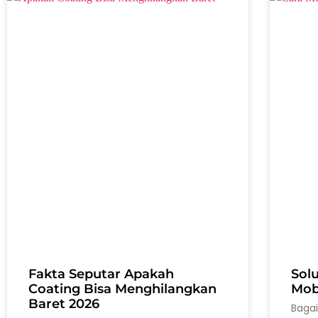
Fakta Seputar Apakah
Sol
Coating Bisa Menghilangkan
Mobi
Baret 2026
Baga