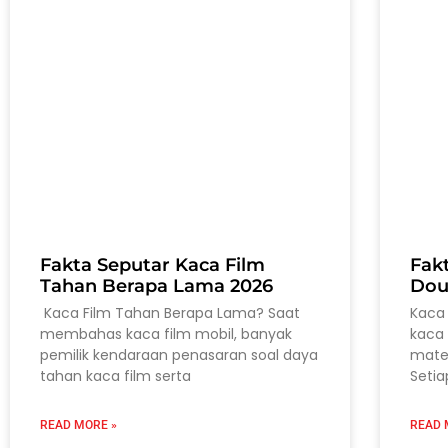
Fakta Seputar Kaca Film
Fak
Tahan Berapa Lama 2026
Dou
Kaca Film Tahan Berapa Lama? Saat
Kaca 
membahas kaca film mobil, banyak
kaca 
pemilik kendaraan penasaran soal daya
mater
tahan kaca film serta
Setia
READ MORE »
READ 