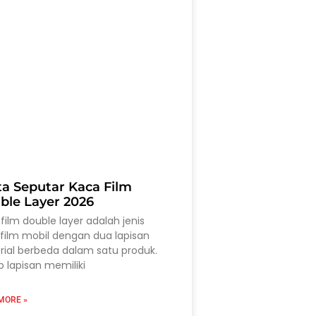
ta Seputar Kaca Film
ble Layer 2026
film double layer adalah jenis
film mobil dengan dua lapisan
ial berbeda dalam satu produk.
p lapisan memiliki
MORE »