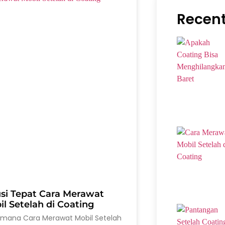
Recent
usi Tepat Cara Merawat
l Setelah di Coating
imana Cara Merawat Mobil Setelah