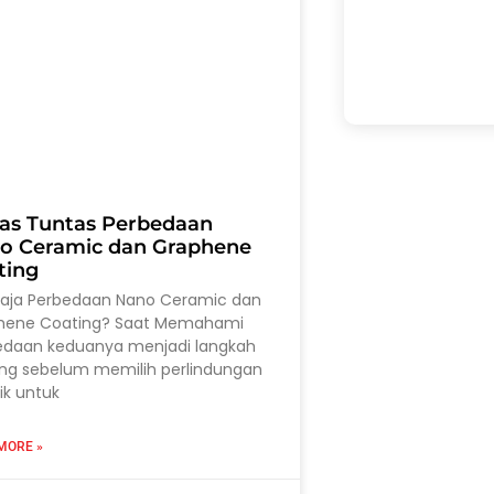
as Tuntas Perbedaan
o Ceramic dan Graphene
ting
saja Perbedaan Nano Ceramic dan
hene Coating? Saat Memahami
edaan keduanya menjadi langkah
ing sebelum memilih perlindungan
ik untuk
MORE »