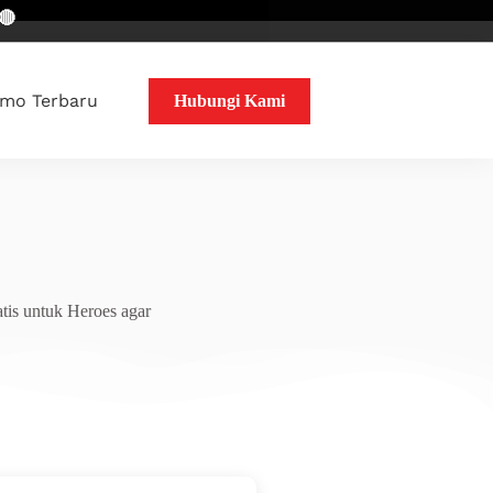
mo Terbaru
Hubungi Kami
tis untuk Heroes agar