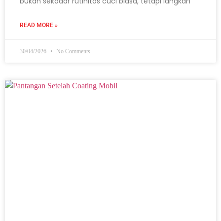
bukan sekadar rutinitas cuci biasa, tetapi langkah
READ MORE »
30/04/2026
No Comments