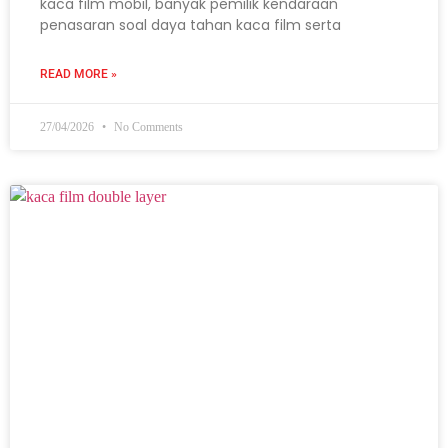
kaca film mobil, banyak pemilik kendaraan
penasaran soal daya tahan kaca film serta
READ MORE »
27/04/2026
No Comments