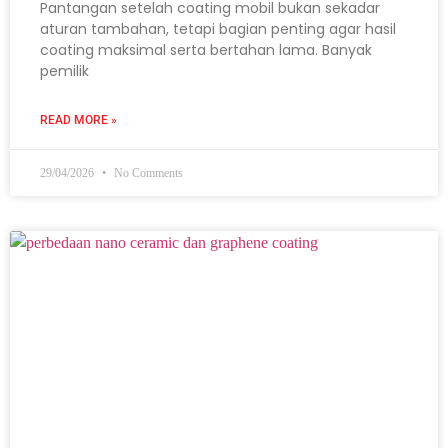
Pantangan setelah coating mobil bukan sekadar
aturan tambahan, tetapi bagian penting agar hasil
coating maksimal serta bertahan lama. Banyak
pemilik
READ MORE »
29/04/2026
No Comments