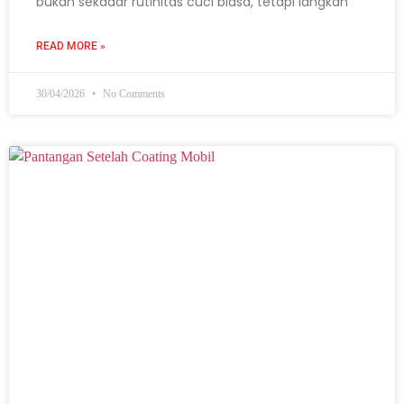
bukan sekadar rutinitas cuci biasa, tetapi langkah
READ MORE »
30/04/2026
No Comments