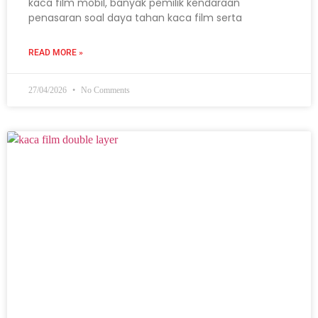
kaca film mobil, banyak pemilik kendaraan
penasaran soal daya tahan kaca film serta
READ MORE »
27/04/2026
No Comments