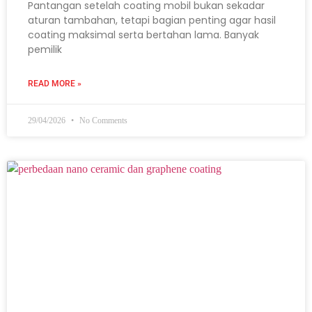
Pantangan setelah coating mobil bukan sekadar
aturan tambahan, tetapi bagian penting agar hasil
coating maksimal serta bertahan lama. Banyak
pemilik
READ MORE »
29/04/2026
No Comments