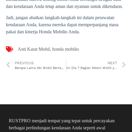
dan kendaraan Anda tetap aman dan nyaman untuk dikendarai.
Jadi, jangan abaikan langkah-langkah ini dalam perawatan
kendaraan Anda, karena mereka dapat memperpanjang masa
pakai dan kinerja Honda Mobilio Anda.
Anti Karat Mobil
,
honda mobilio
PREVIOUS
NEXT
Berapa Lama Aki Mobil Bertahan? Ini Dia Jawabannya!
Ini Dia 7 Bagian Mesin Mobil yang Tidak Boleh Kena Air
RUSTPRO menjadi tempat yang tepat untuk percayakan
berbagai perlindungan kendaraan Anda seperti awal