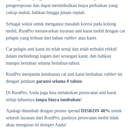
pengeroposan dan dapat menimbulkan biaya perbaikan yang
cukup mahal, bahkan hingga jutaan rupiah.
Sebagai solusi untuk mengatasi masalah korosi pada kolong
mobil, RustPro menawarkan layanan anti karat mobil dengan cat
pelapis yang terbuat dari bahan
rubber
atau karet.
Cat pelapis anti karat ini telah teruji dan telah terbukti efektif
dalam melindungi logam dari serangan karat, dan bahkan
mampu bertahan selama bertahun-tahun.
RustPro menjamin ketahanan cat anti karat berbahan
rubber
ini
dengan jaminan
garansi selama 8 tahun
.
Di RustPro, Anda juga bisa melakukan perawatan anti karat
setiap tahunnya
tanpa biaya tambahan
!
Apalagi ditambah dengan promo spesial
DISKON 40%
untuk
seluruh layanan dari RustPro, pastinya perawatan mobil tidak
akan menguras isi dompet Anda!