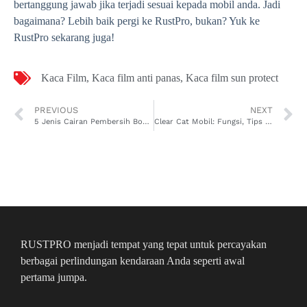
bertanggung jawab jika terjadi sesuai kepada mobil anda. Jadi
bagaimana? Lebih baik pergi ke RustPro, bukan? Yuk ke
RustPro sekarang juga!
Kaca Film
,
Kaca film anti panas
,
Kaca film sun protect
PREVIOUS
NEXT
5 Jenis Cairan Pembersih Bodi Mobil yang Wajib Diketahui Pemilik Mobil
Clear Cat Mobil: Fungsi, Tips Memilih, dan Rekomendasinya
RUSTPRO menjadi tempat yang tepat untuk percayakan
berbagai perlindungan kendaraan Anda seperti awal
pertama jumpa.