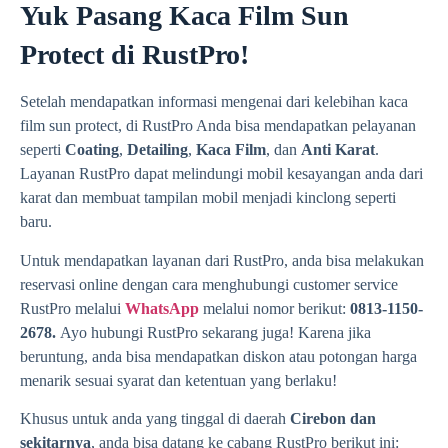
Yuk Pasang Kaca Film Sun
Protect di RustPro!
Setelah mendapatkan informasi mengenai dari kelebihan kaca
film sun protect, di RustPro Anda bisa mendapatkan pelayanan
seperti
Coating
,
Detailing
,
Kaca Film
, dan
Anti Karat
.
Layanan RustPro dapat melindungi mobil kesayangan anda dari
karat dan membuat tampilan mobil menjadi kinclong seperti
baru.
Untuk mendapatkan layanan dari RustPro, anda bisa melakukan
reservasi online dengan cara menghubungi customer service
RustPro melalui
WhatsApp
melalui nomor berikut:
0813-1150-
2678.
Ayo hubungi RustPro sekarang juga! Karena jika
beruntung, anda bisa mendapatkan diskon atau potongan harga
menarik sesuai syarat dan ketentuan yang berlaku!
Khusus untuk anda yang tinggal di daerah
Cirebon dan
sekitarnya
, anda bisa datang ke cabang RustPro berikut ini: