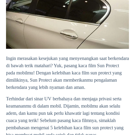
Ingin merasakan kesejukan yang menyenangkan saat berkendara
di bawah terik matahari? Yuk, pasang kaca film Sun Protect
pada mobilmu! Dengan kelebihan kaca film sun protect yang
dimilikinya, Sun Protect akan memberikanmu pengalaman
berkendara yang lebih nyaman dan aman.
Terhindar dari sinar UV berbahaya dan menjaga privasi serta
keamananmu di dalam mobil. Dijamin, mobilmu akan selalu
adem, dan kamu pun tak perlu khawatir lagi tentang kondisi
cuaca yang terik! Sebelum pasang kaca filmnya, simaklah
pembahasan mengenai 5 kelebihan kaca film sun protect yang
bisa membuat mobil anda sejuk dan tidak panas.