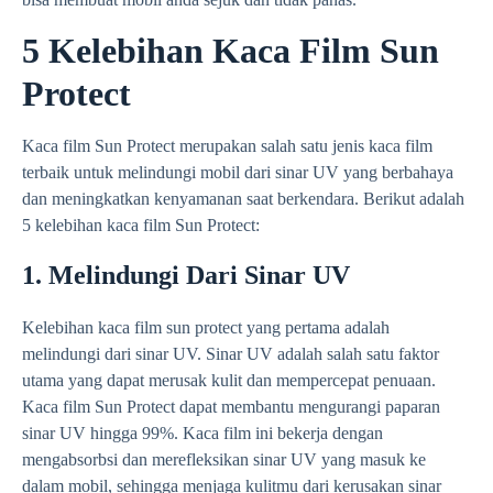
5 Kelebihan Kaca Film Sun
Protect
Kaca film Sun Protect merupakan salah satu jenis kaca film
terbaik untuk melindungi mobil dari sinar UV yang berbahaya
dan meningkatkan kenyamanan saat berkendara. Berikut adalah
5 kelebihan kaca film Sun Protect:
1. Melindungi Dari Sinar UV
Kelebihan kaca film sun protect yang pertama adalah
melindungi dari sinar UV. Sinar UV adalah salah satu faktor
utama yang dapat merusak kulit dan mempercepat penuaan.
Kaca film Sun Protect dapat membantu mengurangi paparan
sinar UV hingga 99%. Kaca film ini bekerja dengan
mengabsorbsi dan merefleksikan sinar UV yang masuk ke
dalam mobil, sehingga menjaga kulitmu dari kerusakan sinar