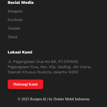
Social Media
Instagram
Facebook
Youtube
Tiktok
Lokasi Kami
Jl. Pegangsaan Dua No.68, RT.3/RW.19,
Pegangsaan Dua, Kec. Klp. Gading, Jkt Utara,
Daerah Khusus Ibukota Jakarta 14250
Hubungi Kami
© 2025 Rustpro.Id | by Dokter Mobil Indonesia