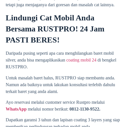
tetapi juga menjaganya dari goresan dan masalah cat lainnya.
Lindungi Cat Mobil Anda
Bersama RUSTPRO! 24 Jam
PASTI BERES!
Daripada pusing seperti apa cara menghilangkan baret mobil
silver, anda bisa mengaplikasikan
coating mobil 24
di bengkel
RUSTPRO.
Untuk masalah baret halus, RUSTPRO siap membantu anda.
Namun ada baiknya untuk lakukan konsultasi terlebih dahulu
terkait baret yang anda alami.
Ayo reservasi melalui customer service Rustpro melalui
WhatsApp
melalui nomor berikut:
0812-1130-9522.
Dapatkan garansi 3 tahun dan lapisan coating 3 layers yang siap
memberikan perlindungan terhadap mobil anda.