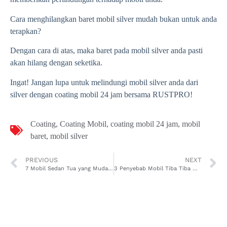
Cara menghilangkan baret mobil silver mudah bukan untuk anda
terapkan?
Dengan cara di atas, maka baret pada mobil silver anda pasti
akan hilang dengan seketika.
Ingat! Jangan lupa untuk melindungi mobil silver anda dari
silver dengan coating mobil 24 jam bersama RUSTPRO!
Coating
,
Coating Mobil
,
coating mobil 24 jam
,
mobil
baret
,
mobil silver
PREVIOUS
NEXT
7 Mobil Sedan Tua yang Mudah Perawatannya
3 Penyebab Mobil Tiba Tiba Mati saat Dipanaskan