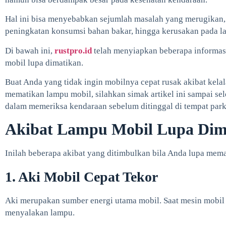
Hal ini bisa menyebabkan sejumlah masalah yang merugikan, m
peningkatan konsumsi bahan bakar, hingga kerusakan pada la
Di bawah ini,
rustpro.id
telah menyiapkan beberapa informasi
mobil lupa dimatikan.
Buat Anda yang tidak ingin mobilnya cepat rusak akibat kelala
mematikan lampu mobil, silahkan simak artikel ini sampai sele
dalam memeriksa kendaraan sebelum ditinggal di tempat park
Akibat Lampu Mobil Lupa Dim
Inilah beberapa akibat yang ditimbulkan bila Anda lupa mema
1. Aki Mobil Cepat Tekor
Aki merupakan sumber energi utama mobil. Saat mesin mobil m
menyalakan lampu.