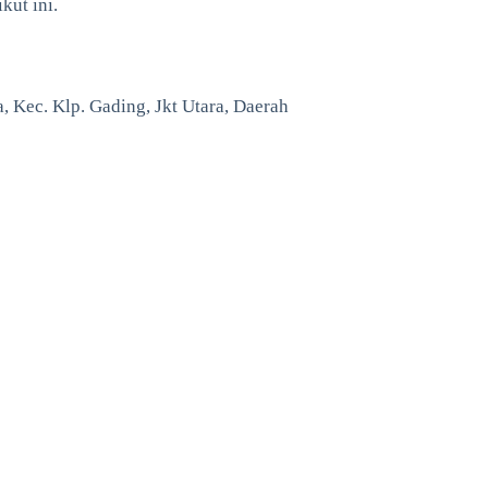
kut ini.
 Kec. Klp. Gading, Jkt Utara, Daerah