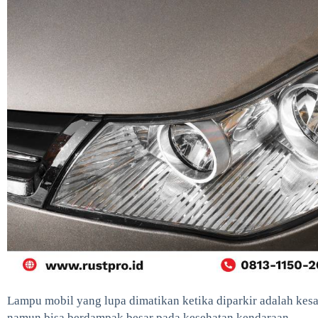
Lampu mobil yang lupa dimatikan ketika diparkir adalah kesal
namun bisa berdampak besar pada kesehatan kendaraan.