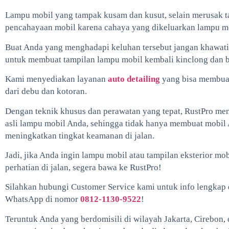
Lampu mobil yang tampak kusam dan kusut, selain merusak 
pencahayaan mobil karena cahaya yang dikeluarkan lampu me
Buat Anda yang menghadapi keluhan tersebut jangan khawatir!
untuk membuat tampilan lampu mobil kembali kinclong dan be
Kami menyediakan layanan
auto detailing
yang bisa membuat
dari debu dan kotoran.
Dengan teknik khusus dan perawatan yang tepat, RustPro me
asli lampu mobil Anda, sehingga tidak hanya membuat mobil A
meningkatkan tingkat keamanan di jalan.
Jadi, jika Anda ingin lampu mobil atau tampilan eksterior mo
perhatian di jalan, segera bawa ke RustPro!
Silahkan hubungi Customer Service kami untuk info lengkap 
WhatsApp di nomor
0812-1130-9522
!
Teruntuk Anda yang berdomisili di wilayah Jakarta, Cirebon,