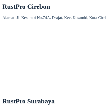
RustPro Cirebon
Alamat: Jl. Kesambi No.74A, Drajat, Kec. Kesambi, Kota Cir
RustPro Surabaya