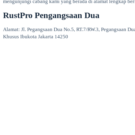
mengunjungi cabang kami yang berada di alamat lengkap beri
RustPro Pengangsaan Dua
Alamat: Jl. Pegangsaan Dua No.5, RT.7/RW.3, Pegangsaan Dua,
Khusus Ibukota Jakarta 14250