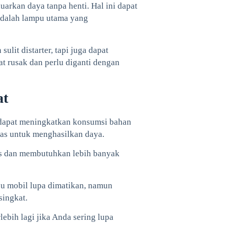
arkan daya tanpa henti. Hal ini dapat
 adalah lampu utama yang
lit distarter, tapi juga dapat
at rusak dan perlu diganti dengan
at
dapat meningkatkan konsumsi bahan
ras untuk menghasilkan daya.
as dan membutuhkan lebih banyak
u mobil lupa dimatikan, namun
singkat.
ebih lagi jika Anda sering lupa