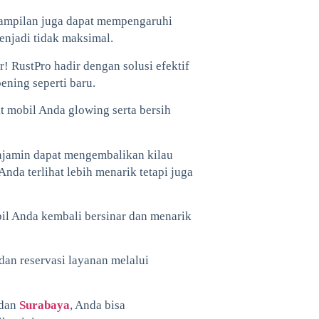
tampilan juga dapat mempengaruhi
njadi tidak maksimal.
 RustPro hadir dengan solusi efektif
ning seperti baru.
 mobil Anda glowing serta bersih
njamin dapat mengembalikan kilau
nda terlihat lebih menarik tetapi juga
bil Anda kembali bersinar dan menarik
dan reservasi layanan melalui
 dan
Surabaya
, Anda bisa