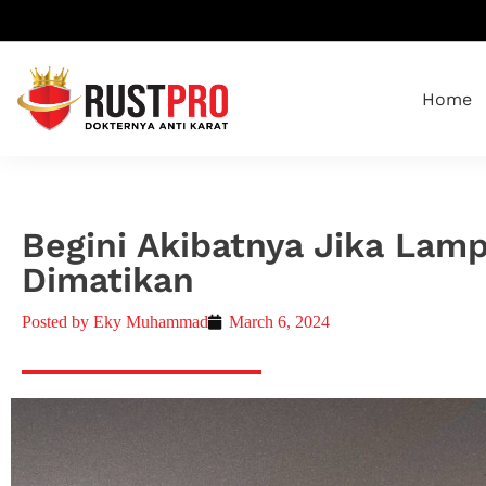
Home
Begini Akibatnya Jika Lam
Dimatikan
Posted by
Eky Muhammad
March 6, 2024