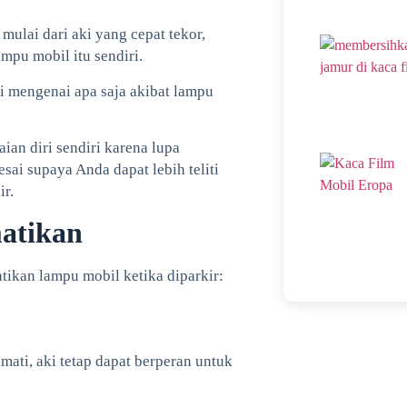
ulai dari aki yang cepat tekor,
mpu mobil itu sendiri.
 mengenai apa saja akibat lampu
ian diri sendiri karena lupa
sai supaya Anda dapat lebih teliti
ir.
atikan
tikan lampu mobil ketika diparkir:
ati, aki tetap dapat berperan untuk