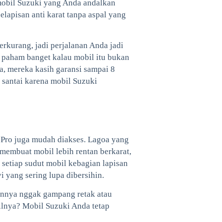
 mobil Suzuki yang Anda andalkan
elapisan anti karat tanpa aspal yang
berkurang, jadi perjalanan Anda jadi
o paham banget kalau mobil itu bukan
ya, mereka kasih garansi sampai 8
a santai karena mobil Suzuki
t Pro juga mudah diakses. Lagoa yang
 membuat mobil lebih rentan berkarat,
n setiap sudut mobil kebagian lapisan
 yang sering lupa dibersihin.
sannya nggak gampang retak atau
ilnya? Mobil Suzuki Anda tetap