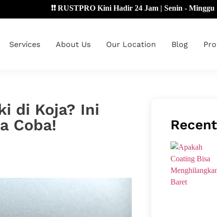
❗❗ RUSTPRO Kini Hadir 24 Jam | Senin - Minggu 🔴
Services
About Us
Our Location
Blog
Pro
i di Koja? Ini
da Coba!
Recent