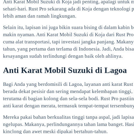
Anti Karat Mobil Suzuki di Koja jadi penting, apalagi untuk
sehari-hari. Rust Pro sekarang ada di Koja dengan teknologi p
lebih aman dan ramah lingkungan.
Selain itu, lapisan ini juga bikin suara bising di dalam kabin 
makin nyaman. Anti Karat Mobil Suzuki di Koja dari Rust Pr
cuma alat transportasi, tapi investasi jangka panjang. Makan
tahun, yang pertama dan terlama di Indonesia. Jadi, Anda bis
kesayangan sudah terlindungi dengan baik oleh ahlinya.
Anti Karat Mobil Suzuki di Lagoa
Bagi Anda yang berdomisili di Lagoa, layanan anti karat Rus
berada dekat pesisir dan sering mendapat kelembapan tinggi,
terutama di bagian kolong dan sela-sela bodi. Rust Pro pastii
anti karat dengan merata, termasuk tempat-tempat tersembunyi
Mereka pakai bahan berkualitas tinggi tanpa aspal, jadi lapi
ngelupas. Makanya, perlindungannya tahan lama banget. Has
kinclong dan awet meski dipakai bertahun-tahun.