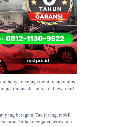
ukan hanya menjaga mobil tetap mulus,
sampai tuntas ulasannya di bawah ini!
lan yang beragam. Tak jarang, mobil
icu karat. Itulah mengapa perawatan