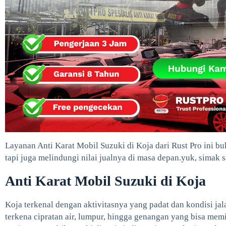
Layanan Anti Karat Mobil Suzuki di Koja dari Rust Pro ini b
tapi juga melindungi nilai jualnya di masa depan.yuk, simak 
Anti Karat Mobil Suzuki di Koja
Koja terkenal dengan aktivitasnya yang padat dan kondisi ja
terkena cipratan air, lumpur, hingga genangan yang bisa mem