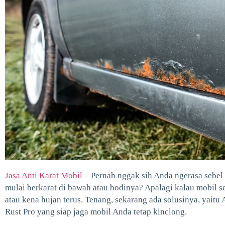
Jasa Anti Karat Mobil
– Pernah nggak sih Anda ngerasa sebel
mulai berkarat di bawah atau bodinya? Apalagi kalau mobil s
atau kena hujan terus. Tenang, sekarang ada solusinya, yaitu 
Rust Pro yang siap jaga mobil Anda tetap kinclong.