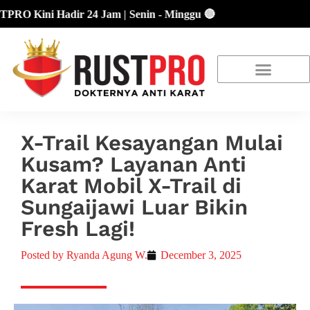
Kini Hadir 24 Jam | Senin - Minggu 🔴
About Us
Our Location
Promo Terbaru
X-Trail Kesayangan Mulai
Kusam? Layanan Anti
Karat Mobil X-Trail di
Sungaijawi Luar Bikin
Fresh Lagi!
Posted by
Ryanda Agung W.
December 3, 2025