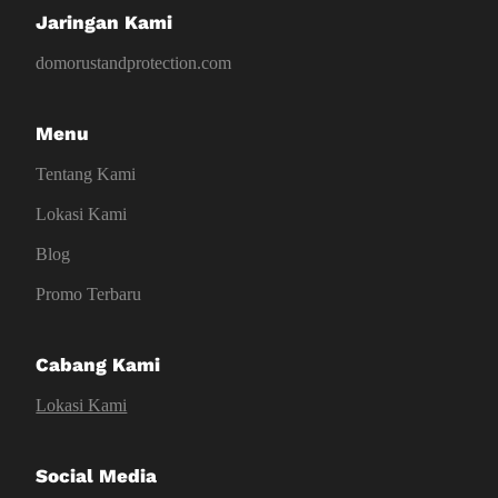
Jaringan Kami
domorustandprotection.com
Menu
Tentang Kami
Lokasi Kami
Blog
Promo Terbaru
Cabang Kami
Lokasi Kami
Social Media