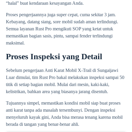
“halal” buat kendaraan kesayangan Anda.
Proses pengerjaannya juga super cepat, cuma sekitar 3 jam.
Kebayang, datang siang, sore mobil sudah aman terlindungi.
Semua layanan Rust Pro mengikuti SOP yang ketat untuk
memastikan bagian sasis, pintu, sampai fender terlindungi
maksimal.
Proses Inspeksi yang Detail
Sebelum pengerjaan Anti Karat Mobil X-Trail di Sungaijawi
Luar dimulai, tim Rust Pro bakal melakukan inspeksi sampai 50
titik di setiap bagian mobil. Mulai dari mesin, kaki-kaki,
kelistrikan, bahkan area yang biasanya jarang disentuh.
Tujuannya simpel, memastikan kondisi mobil siap buat proses
anti karat tanpa ada masalah tersembunyi. Dengan inspeksi
menyeluruh kayak gini, Anda bisa merasa tenang karena mobil
berada di tangan yang benar-benar ahli.