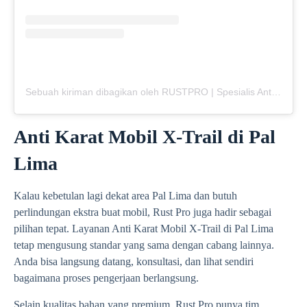
Sebuah kiriman dibagikan oleh RUSTPRO | Spesialis Anti Karat Mobil (@rustpro_indonesia)
Anti Karat Mobil X-Trail di Pal
Lima
Kalau kebetulan lagi dekat area Pal Lima dan butuh
perlindungan ekstra buat mobil, Rust Pro juga hadir sebagai
pilihan tepat. Layanan Anti Karat Mobil X-Trail di Pal Lima
tetap mengusung standar yang sama dengan cabang lainnya.
Anda bisa langsung datang, konsultasi, dan lihat sendiri
bagaimana proses pengerjaan berlangsung.
Selain kualitas bahan yang premium, Rust Pro punya tim