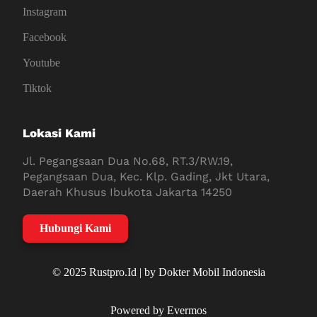
Instagram
Facebook
Youtube
Tiktok
Lokasi Kami
Jl. Pegangsaan Dua No.68, RT.3/RW.19,
Pegangsaan Dua, Kec. Klp. Gading, Jkt Utara,
Daerah Khusus Ibukota Jakarta 14250
Hubungi Kami
© 2025 Rustpro.Id | by Dokter Mobil Indonesia
Powered by Evermos