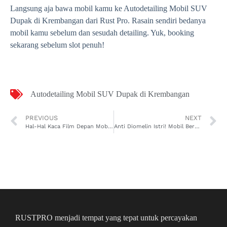
Langsung aja bawa mobil kamu ke Autodetailing Mobil SUV
Dupak di Krembangan dari Rust Pro. Rasain sendiri bedanya
mobil kamu sebelum dan sesudah detailing. Yuk, booking
sekarang sebelum slot penuh!
Autodetailing Mobil SUV Dupak di Krembangan
PREVIOUS
NEXT
Hal-Hal Kaca Film Depan Mobil yang Patut Anda Ketahui
Anti Diomelin Istri! Mobil Bersih Harum dengan Autodetailing Mobil SUV Kesenden di Kejaksan dari Rust Pro
RUSTPRO menjadi tempat yang tepat untuk percayakan