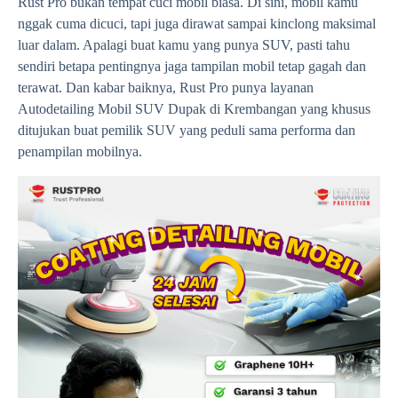
Rust Pro bukan tempat cuci mobil biasa. Di sini, mobil kamu
nggak cuma dicuci, tapi juga dirawat sampai kinclong maksimal
luar dalam. Apalagi buat kamu yang punya SUV, pasti tahu
sendiri betapa pentingnya jaga tampilan mobil tetap gagah dan
terawat. Dan kabar baiknya, Rust Pro punya layanan
Autodetailing Mobil SUV Dupak di Krembangan yang khusus
ditujukan buat pemilik SUV yang peduli sama performa dan
penampilan mobilnya.