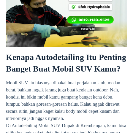
Kenapa Autodetailing Itu Penting
Banget Buat Mobil SUV Kamu?
Mobil SUV itu biasanya dipakai buat perjalanan jauh, medan
berat, bahkan nggak jarang juga buat kegiatan outdoor. Nah,
kondisi ini bikin mobil kamu gampang banget kena debu,
lumpur, bahkan goresan-goresan halus. Kalau nggak dirawat
secara rutin, jangan kaget kalau body mobil cepet kusam dan
interiornya jadi nggak nyaman.
Di Autodetailing Mobil SUV Dupak di Krembangan, kamu bisa
pilih dua jenis paket: detailing atau coating. Keduanya punya