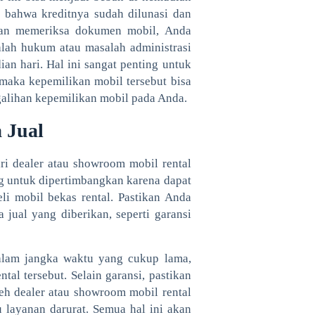
n bahwa kreditnya sudah dilunasi dan
gan memeriksa dokumen mobil, Anda
lah hukum atau masalah administrasi
n hari. Hal ini sangat penting untuk
maka kepemilikan mobil tersebut bisa
galihan kepemilikan mobil pada Anda.
 Jual
ri dealer atau showroom mobil rental
ng untuk dipertimbangkan karena dapat
li mobil bekas rental. Pastikan Anda
jual yang diberikan, seperti garansi
dalam jangka waktu yang cukup lama,
al tersebut. Selain garansi, pastikan
eh dealer atau showroom mobil rental
u layanan darurat. Semua hal ini akan