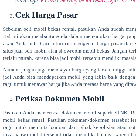
Baca Juga:
6 Cara Cek Body Mobil Bekas, Agar Tak ‘Zo
Cek Harga Pasar
Sebelum beli mobil bekas rental, pastikan Anda sudah meng
Hal ini akan membantu Anda dalam menentukan harga yang 
akan Anda beli. Cari informasi mengenai harga pasar dari 
situs jual beli mobil atau showroom mobil bekas. Jangan te
terlalu murah, karena bisa jadi mobil tersebut memiliki masalah
Namun, jangan juga membayar harga yang terlalu tinggi untuk
jadi Anda bisa mendapatkan mobil yang lebih baik dengan 
ragu untuk menawar harga jika Anda merasa harga yang ditaw
Periksa Dokumen Mobil
Pastikan Anda memeriksa dokumen mobil seperti STNK, BPKB
mobil bekas rental. Pastikan dokumen-dokumen tersebut le
ragu untuk meminta bantuan dari pihak kepolisian atau nota
juga bahwa mobil tersebut tidak memiliki hutang, karena ha