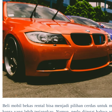
Beli mobil bekas rental bisa menjadi pilihan cerdas untuk 
harga yang lebih terjangkau. Namun, perlu diingat bahwa a