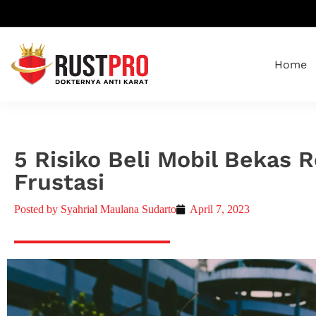
Home
5 Risiko Beli Mobil Bekas R
Frustasi
Posted by
Syahrial Maulana Sudarto
April 7, 2023