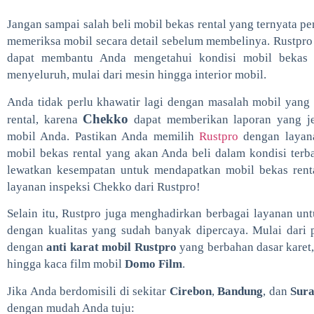
Jangan sampai salah beli mobil bekas rental yang ternyata p
memeriksa mobil secara detail sebelum membelinya. Rustpro
dapat membantu Anda mengetahui kondisi mobil bekas 
menyeluruh, mulai dari mesin hingga interior mobil.
Anda tidak perlu khawatir lagi dengan masalah mobil yang t
Chekko
rental, karena
dapat memberikan laporan yang je
mobil Anda. Pastikan Anda memilih
Rustpro
dengan layan
mobil bekas rental yang akan Anda beli dalam kondisi terb
lewatkan kesempatan untuk mendapatkan mobil bekas renta
layanan inspeksi Chekko dari Rustpro!
Selain itu, Rustpro juga menghadirkan berbagai layanan un
dengan kualitas yang sudah banyak dipercaya. Mulai dari 
dengan
anti karat mobil Rustpro
yang berbahan dasar karet
hingga kaca film mobil
Domo Film
.
Jika Anda berdomisili di sekitar
Cirebon
,
Bandung
, dan
Sur
dengan mudah Anda tuju: