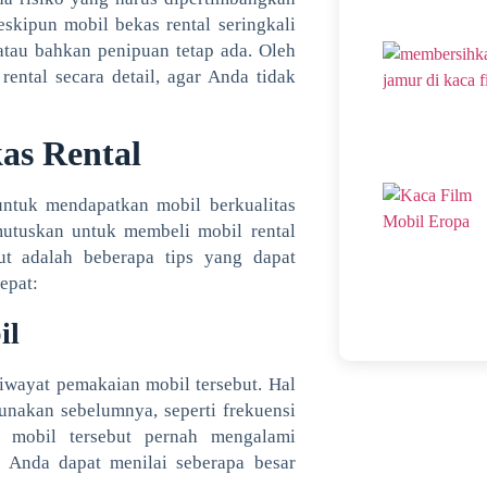
kipun mobil bekas rental seringkali
atau bahkan penipuan tetap ada. Oleh
rental secara detail, agar Anda tidak
kas Rental
 untuk mendapatkan mobil berkualitas
utuskan untuk membeli mobil rental
kut adalah beberapa tips yang dapat
epat:
il
iwayat pemakaian mobil tersebut. Hal
unakan sebelumnya, seperti frekuensi
h mobil tersebut pernah mengalami
 Anda dapat menilai seberapa besar