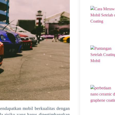
mendapatkan mobil berkualitas dengan
da risiko yang harus dipertimbangkan