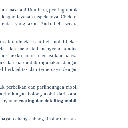
enuh masalah! Untuk itu, penting untuk
 dengan layanan inspeksinya, Chekko,
rental yang akan Anda beli secara
idak terdeteksi saat beli mobil bekas
las dan mendetail mengenai kondisi
an Chekko untuk memastikan bahwa
aik dan siap untuk digunakan. Jangan
l berkualitas dan terpercaya dengan
tuk perbaikan dan perlindungan mobil
perlindungan kolong mobil dari karat
, layanan
coating dan detailing mobil
,
abaya
, cabang-cabang Rustpro ini bisa