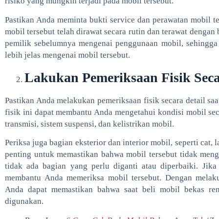
risiko yang mungkin terjadi pada mobil tersebut.
Pastikan Anda meminta bukti service dan perawatan mobil t
mobil tersebut telah dirawat secara rutin dan terawat dengan
pemilik sebelumnya mengenai penggunaan mobil, sehingga
lebih jelas mengenai mobil tersebut.
Lakukan Pemeriksaan Fisik Seca
Pastikan Anda melakukan pemeriksaan fisik secara detail saa
fisik ini dapat membantu Anda mengetahui kondisi mobil seca
transmisi, sistem suspensi, dan kelistrikan mobil.
Periksa juga bagian eksterior dan interior mobil, seperti cat,
penting untuk memastikan bahwa mobil tersebut tidak meng
tidak ada bagian yang perlu diganti atau diperbaiki. Jik
membantu Anda memeriksa mobil tersebut. Dengan melakuk
Anda dapat memastikan bahwa saat beli mobil bekas ren
digunakan.