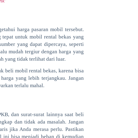
nk’
etahui harga pasaran mobil tersebut.
tepat untuk mobil rental bekas yang
sumber yang dapat dipercaya, seperti
rlalu mudah tergiur dengan harga yang
 yang tidak terlihat dari luar.
 beli mobil rental bekas, karena bisa
harga yang lebih terjangkau. Jangan
arkan terlalu mahal.
, dan surat-surat lainnya saat beli
ngkap dan tidak ada masalah. Jangan
ris jika Anda merasa perlu. Pastikan
l ini bisa menjadi beban di kemudian