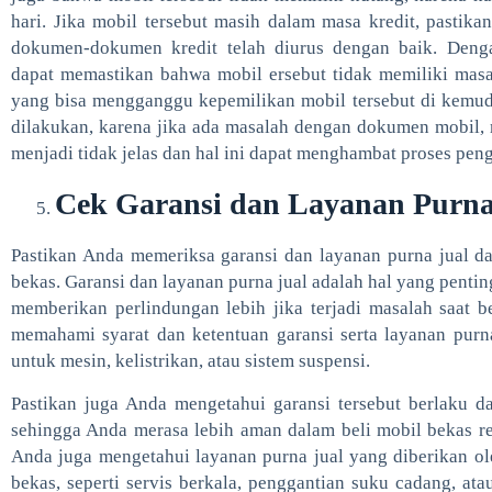
hari. Jika mobil tersebut masih dalam masa kredit, pastika
dokumen-dokumen kredit telah diurus dengan baik. Den
dapat memastikan bahwa mobil ersebut tidak memiliki masa
yang bisa mengganggu kepemilikan mobil tersebut di kemudia
dilakukan, karena jika ada masalah dengan dokumen mobil, 
menjadi tidak jelas dan hal ini dapat menghambat proses pen
Cek Garansi dan Layanan Purna
Pastikan Anda memeriksa garansi dan layanan purna jual da
bekas. Garansi dan layanan purna jual adalah hal yang penti
memberikan perlindungan lebih jika terjadi masalah saat be
memahami syarat dan ketentuan garansi serta layanan purna 
untuk mesin, kelistrikan, atau sistem suspensi.
Pastikan juga Anda mengetahui garansi tersebut berlaku 
sehingga Anda merasa lebih aman dalam beli mobil bekas rent
Anda juga mengetahui layanan purna jual yang diberikan ol
bekas, seperti servis berkala, penggantian suku cadang, ata