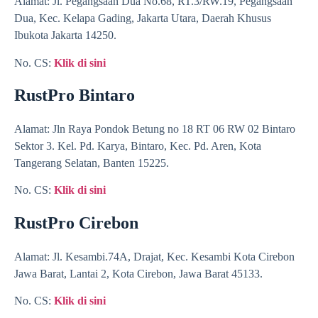
Alamat: Jl. Pegangsaan Dua No.68, RT.3/RW.19, Pegangsaan
Dua, Kec. Kelapa Gading, Jakarta Utara, Daerah Khusus
Ibukota Jakarta 14250.
No. CS:
Klik di sini
RustPro Bintaro
Alamat: Jln Raya Pondok Betung no 18 RT 06 RW 02 Bintaro
Sektor 3. Kel. Pd. Karya, Bintaro, Kec. Pd. Aren, Kota
Tangerang Selatan, Banten 15225.
No. CS:
Klik di sini
RustPro Cirebon
Alamat: Jl. Kesambi.74A, Drajat, Kec. Kesambi Kota Cirebon
Jawa Barat, Lantai 2, Kota Cirebon, Jawa Barat 45133.
No. CS:
Klik di sini