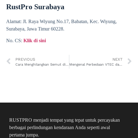
RustPro Surabaya
Alamat: Jl. Raya Wiyung No.17, Babatan, Kec. Wiyung,
Surabaya, Jawa Timur 60228.
No. CS:
Klik di sini
PREVIOUS
NEXT
Cara Menghilangkan Semut di Mobil, Ikuti Langkah-Langkahnya
Mengenal Perbedaan VTEC dan i-VTEC pada Mesin Mobil Honda
RUSTPRO menjadi tempat yang tepat untuk percayakan
berbagai perlindungan kendaraan Anda seperti awal
pertama jumpa.