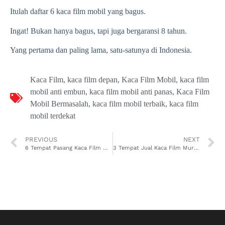
Itulah daftar 6 kaca film mobil yang bagus.
Ingat! Bukan hanya bagus, tapi juga bergaransi 8 tahun.
Yang pertama dan paling lama, satu-satunya di Indonesia.
Kaca Film
,
kaca film depan
,
Kaca Film Mobil
,
kaca film
mobil anti embun
,
kaca film mobil anti panas
,
Kaca Film
Mobil Bermasalah
,
kaca film mobil terbaik
,
kaca film
mobil terdekat
PREVIOUS
NEXT
6 Tempat Pasang Kaca Film Mobil yang Propesional & Murah
3 Tempat Jual Kaca Film Murah Terdekat di Jakarta