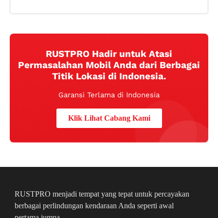
RUSTPRO Hadir untuk Atasi
Permasalahan Mobil Anda dari Berbagai
Titik Lokasi di Indonesia.
Garansi Terlama di Indonesia
Klik Lihat Cabang Kami
RUSTPRO menjadi tempat yang tepat untuk percayakan
berbagai perlindungan kendaraan Anda seperti awal
pertama jumpa.