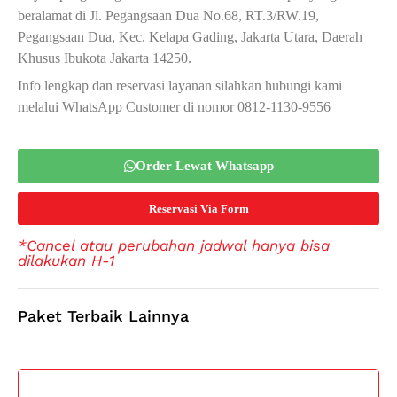
beralamat di Jl. Pegangsaan Dua No.68, RT.3/RW.19,
Pegangsaan Dua, Kec. Kelapa Gading, Jakarta Utara, Daerah
Khusus Ibukota Jakarta 14250.
Info lengkap dan reservasi layanan silahkan hubungi kami
melalui WhatsApp Customer di nomor 0812-1130-9556
Order Lewat Whatsapp
Reservasi Via Form
*Cancel atau perubahan jadwal hanya bisa
dilakukan H-1
Paket Terbaik Lainnya