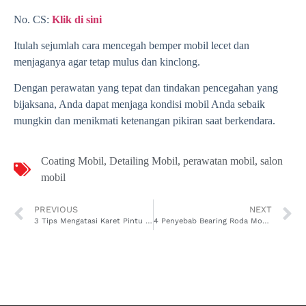
No. CS:
Klik di sini
Itulah sejumlah cara mencegah bemper mobil lecet dan
menjaganya agar tetap mulus dan kinclong.
Dengan perawatan yang tepat dan tindakan pencegahan yang
bijaksana, Anda dapat menjaga kondisi mobil Anda sebaik
mungkin dan menikmati ketenangan pikiran saat berkendara.
Coating Mobil
,
Detailing Mobil
,
perawatan mobil
,
salon
mobil
PREVIOUS
NEXT
3 Tips Mengatasi Karet Pintu Mobil Sering Lepas
4 Penyebab Bearing Roda Mobil Cepat Rusak