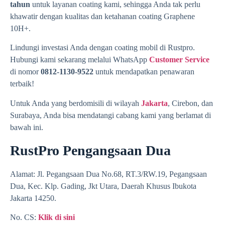
tahun
untuk layanan coating kami, sehingga Anda tak perlu
khawatir dengan kualitas dan ketahanan coating Graphene
10H+.
Lindungi investasi Anda dengan coating mobil di Rustpro.
Hubungi kami sekarang melalui WhatsApp
Customer Service
di nomor
0812-1130-9522
untuk mendapatkan penawaran
terbaik!
Untuk Anda yang berdomisili di wilayah
Jakarta
, Cirebon, dan
Surabaya, Anda bisa mendatangi cabang kami yang berlamat di
bawah ini.
RustPro Pengangsaan Dua
Alamat: Jl. Pegangsaan Dua No.68, RT.3/RW.19, Pegangsaan
Dua, Kec. Klp. Gading, Jkt Utara, Daerah Khusus Ibukota
Jakarta 14250.
No. CS:
Klik di sini