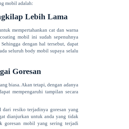
ng mobil adalah:
ngkilap Lebih Lama
 untuk mempertahankan cat dan warna
coating mobil ini sudah sepenuhnya
 Sehingga dengan hal tersebut, dapat
ada seluruh body mobil supaya selalu
agai Goresan
ang biasa. Akan tetapi, dengan adanya
dapat mempengaruhi tampilan secara
 dari resiko terjadinya goresan yang
ngat dianjurkan untuk anda yang tidak
k goresan mobil yang sering terjadi