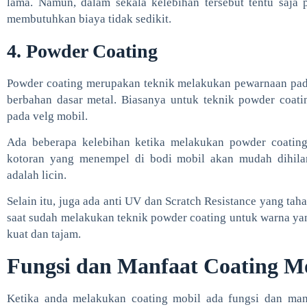
lama. Namun, dalam sekala kelebihan tersebut tentu saja 
membutuhkan biaya tidak sedikit.
4. Powder Coating
Powder coating merupakan teknik melakukan pewarnaan pa
berbahan dasar metal. Biasanya untuk teknik powder coatin
pada velg mobil.
Ada beberapa kelebihan ketika melakukan powder coating 
kotoran yang menempel di bodi mobil akan mudah dihilan
adalah licin.
Selain itu, juga ada anti UV dan Scratch Resistance yang ta
saat sudah melakukan teknik powder coating untuk warna yan
kuat dan tajam.
Fungsi dan Manfaat Coating M
Ketika anda melakukan coating mobil ada fungsi dan man