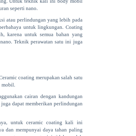
ng. Untuk teknik kali ini body mobil
ran seperti nano.
si atau perlindungan yang lebih pada
 berbahaya untuk lingkungan. Coating
uh, karena untuk semua bahan yang
ano. Teknik perawatan satu ini juga
 Ceramic coating merupakan salah satu
 mobil.
nggunakan cairan dengan kandungan
ni juga dapat memberikan perlindungan
a, untuk ceramic coating kali ini
aya dan mempunyai daya tahan paling