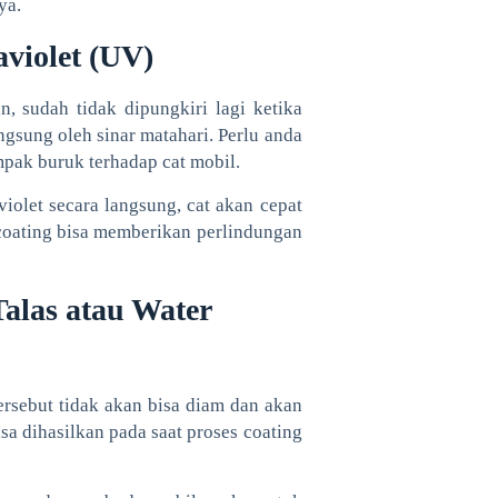
ya.
aviolet (UV)
, sudah tidak dipungkiri lagi ketika
ngsung oleh sinar matahari. Perlu anda
mpak buruk terhadap cat mobil.
violet secara langsung, cat akan cepat
oating bisa memberikan perlindungan
alas atau Water
tersebut tidak akan bisa diam dan akan
isa dihasilkan pada saat proses coating