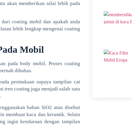
tu akan memberikan nilai lebih pada
 dari coating mobil dan apakah anda
lasan lebih lengkap mengenai coating
Pada Mobil
isan pada body mobil. Proses coating
pernah dibahas.
 pada permukaan supaya tampilan cat
ni tren coating juga menjadi salah satu
.
enggunakan bahan SiO2 atau disebut
gin membuat kaca dan keramik. Selain
ang ingin kendaraan dengan tampilan