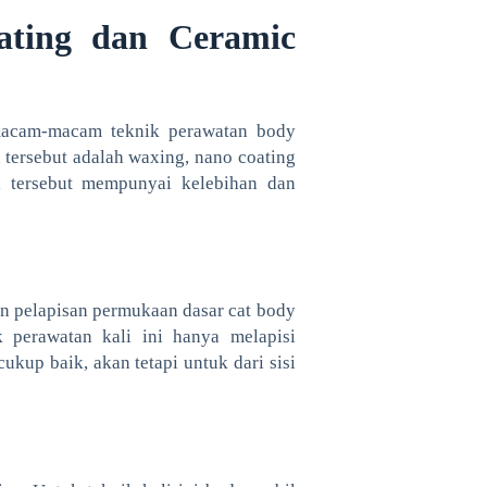
ating dan Ceramic
 macam-macam teknik perawatan body
 tersebut adalah waxing, nano coating
il tersebut mempunyai kelebihan dan
 pelapisan permukaan dasar cat body
k perawatan kali ini hanya melapisi
ukup baik, akan tetapi untuk dari sisi