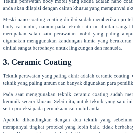
Teknik perawatan body mobil yang kedua adalah nano coati
anda akan dilapisi dengan cairan khusus yang mempunyai uku
Meski nano coating coating dinilai sudah memberikan protek
body cat mobil, namun pada teknik satu ini dinilai sangat
merupakan salah satu perawatan mobil yang paling amp
digunakan menggunakan kandungan kimia yang berukuran n
dinilai sangat berbahaya untuk lingkungan dan manusia.
3. Ceramic Coating
Teknik perawatan yang paling akhir adalah ceramic coating.
teknik yang paling umum dan banyak digunakan para pemilik
Pada saat menggunakan teknik ceramic coating sudah me
keramik secara khusus. Selain itu, untuk teknik yang satu i
serta proteksi pada permukaan cat mobil anda.
Apabila dibandingkan dengan dua teknik yang sebelumny
mempunyai tingkat proteksi yang lebih baik, tidak berbah