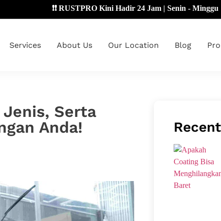
❗❗ RUSTPRO Kini Hadir 24 Jam | Senin - Minggu 🔴
Services
About Us
Our Location
Blog
Pro
 Jenis, Serta
ngan Anda!
Recent