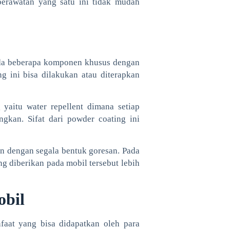
perawatan yang satu ini tidak mudah
da beberapa komponen khusus dengan
g ini bisa dilakukan atau diterapkan
yaitu water repellent dimana setiap
gkan. Sifat dari powder coating ini
han dengan segala bentuk goresan. Pada
g diberikan pada mobil tersebut lebih
obil
faat yang bisa didapatkan oleh para